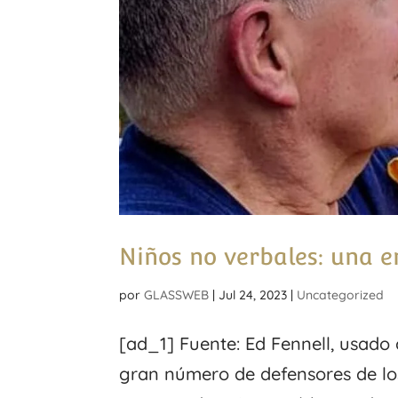
Niños no verbales: una e
por
GLASSWEB
|
Jul 24, 2023
|
Uncategorized
[ad_1] Fuente: Ed Fennell, usado
gran número de defensores de los