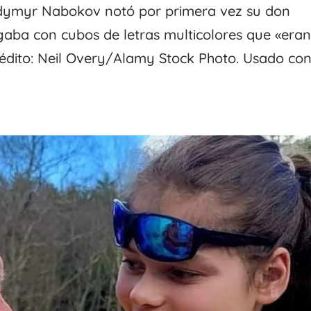
odymyr Nabokov notó por primera vez su don
ugaba con cubos de letras multicolores que «era
Crédito: Neil Overy/Alamy Stock Photo. Usado co