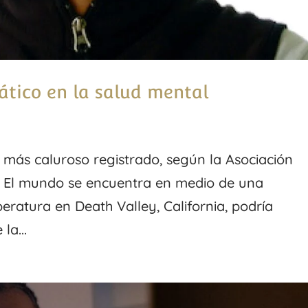
ático en la salud mental
 más caluroso registrado, según la Asociación
. El mundo se encuentra en medio de una
peratura en Death Valley, California, podría
la...