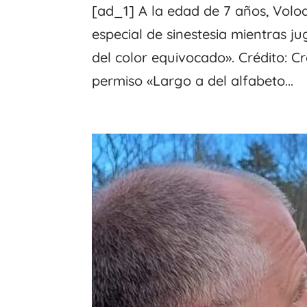
[ad_1] A la edad de 7 años, Vol
especial de sinestesia mientras j
del color equivocado». Crédito: 
permiso «Largo a del alfabeto...