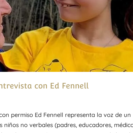
ntrevista con Ed Fennell
 con permiso Ed Fennell representa la voz de un
 niños no verbales (padres, educadores, médic