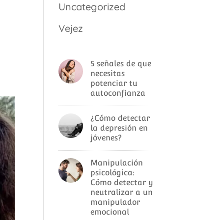
Uncategorized
n
Vejez
n
5 señales de que
necesitas
potenciar tu
autoconfianza
¿Cómo detectar
la depresión en
jóvenes?
Manipulación
psicológica:
Cómo detectar y
neutralizar a un
manipulador
emocional