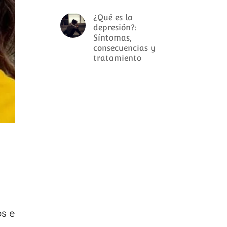
¿Qué es la
depresión?:
Síntomas,
consecuencias y
tratamiento
os e