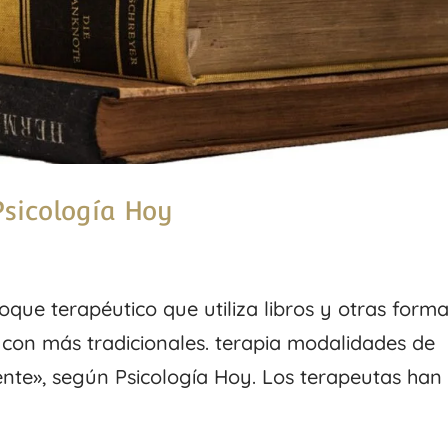
Psicología Hoy
oque terapéutico que utiliza libros y otras form
 con más tradicionales. terapia modalidades de
ente», según Psicología Hoy. Los terapeutas han