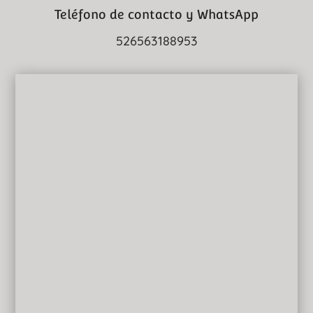
Teléfono de contacto y WhatsApp
526563188953