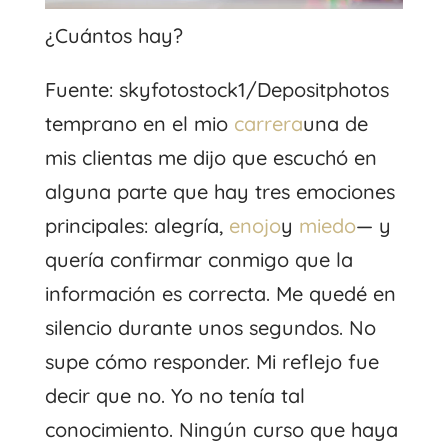
¿Cuántos hay?
Fuente: skyfotostock1/Depositphotos
temprano en el mio
carrera
una de
mis clientas me dijo que escuchó en
alguna parte que hay tres emociones
principales: alegría,
enojo
y
miedo
— y
quería confirmar conmigo que la
información es correcta. Me quedé en
silencio durante unos segundos. No
supe cómo responder. Mi reflejo fue
decir que no. Yo no tenía tal
conocimiento. Ningún curso que haya