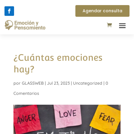
Agendar consulta
¿Cuántas emociones
hay?
por
GLASSWEB
|
Jul 23, 2023
|
Uncategorized
|
0
Comentarios