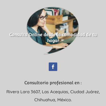
Consulta Online desde la comodidad de tu
hogar
Consultorio profesional en :
Rivera Lara 3607, Las Acequias, Ciudad Juárez,
Chihuahua, México.