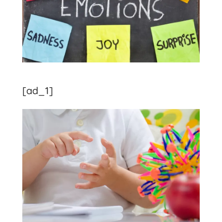
[ad_1]