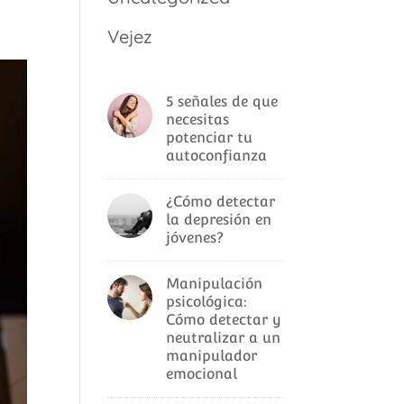
Vejez
5 señales de que
necesitas
potenciar tu
autoconfianza
¿Cómo detectar
la depresión en
jóvenes?
Manipulación
psicológica:
Cómo detectar y
neutralizar a un
manipulador
emocional