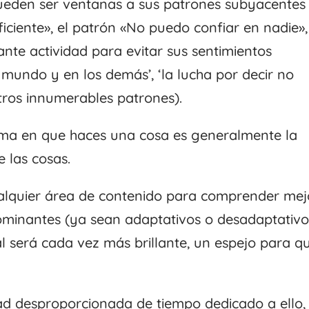
pueden ser ventanas a sus patrones subyacentes
ficiente», el patrón «No puedo confiar en nadie»,
ante actividad para evitar sus sentimientos
l mundo y en los demás’, ‘la lucha por decir no
tros innumerables patrones).
orma en que haces una cosa es generalmente la
 las cosas.
alquier área de contenido para comprender mej
ominantes (ya sean adaptativos o desadaptativo
l será cada vez más brillante, un espejo para q
ad desproporcionada de tiempo dedicado a ello, 