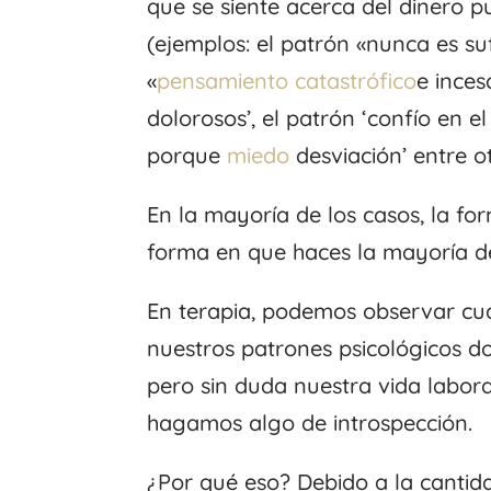
que se siente acerca del dinero 
(ejemplos: el patrón «nunca es su
«
pensamiento catastrófico
e inces
dolorosos’, el patrón ‘confío en e
porque
miedo
desviación’ entre o
En la mayoría de los casos, la f
forma en que haces la mayoría de
En terapia, podemos observar cu
nuestros patrones psicológicos d
pero sin duda nuestra vida labora
hagamos algo de introspección.
¿Por qué eso? Debido a la cantid