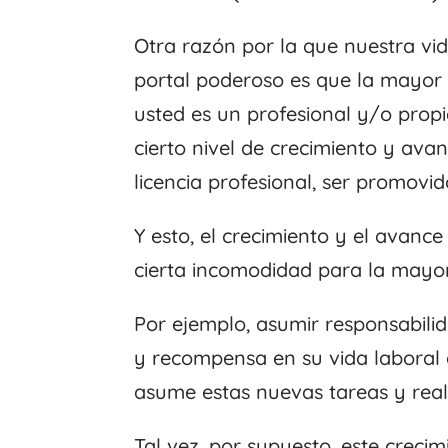
Otra razón por la que nuestra vi
portal poderoso es que la mayor p
usted es un profesional y/o prop
cierto nivel de crecimiento y avan
licencia profesional, ser promovid
Y esto, el crecimiento y el avanc
cierta incomodidad para la mayor
Por ejemplo, asumir responsabil
y recompensa en su vida labora
asume estas nuevas tareas y real
Tal vez, por supuesto, este creci