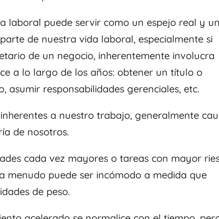
da laboral puede servir como un espejo real y u
arte de nuestra vida laboral, especialmente si
ietario de un negocio, inherentemente involucra
ce a lo largo de los años: obtener un título o
o, asumir responsabilidades gerenciales, etc.
e inherentes a nuestro trabajo, generalmente ca
ía de nosotros.
idades cada vez mayores o tareas con mayor rie
l a menudo puede ser incómodo a medida que
idades de peso.
miento acelerado se normalice con el tiempo, per