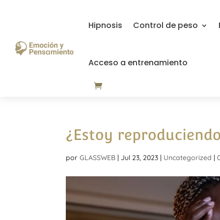
Hipnosis
Control de peso
Acceso a entrenamiento
¿Estoy reproduciendo
por
GLASSWEB
|
Jul 23, 2023
|
Uncategorized
|