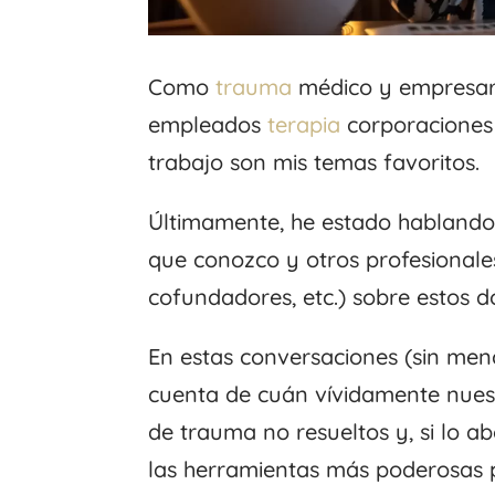
Como
trauma
médico y empresari
empleados
terapia
corporaciones 
trabajo son mis temas favoritos.
Últimamente, he estado hablando
que conozco y otros profesionale
cofundadores, etc.) sobre estos d
En estas conversaciones (sin menc
cuenta de cuán vívidamente nuest
de trauma no resueltos y, si lo 
las herramientas más poderosas p