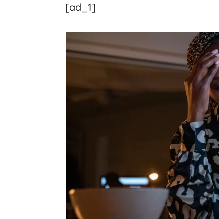
[ad_1]