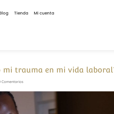
Blog
Tienda
Mi cuenta
 mi trauma en mi vida laboral
0 Comentarios