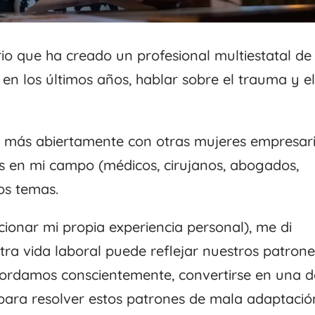
o que ha creado un profesional multiestatal de
en los últimos años, hablar sobre el trauma y e
 más abiertamente con otras mujeres empresar
s en mi campo (médicos, cirujanos, abogados,
os temas.
ionar mi propia experiencia personal), me di
ra vida laboral puede reflejar nuestros patrone
abordamos conscientemente, convertirse en una d
ara resolver estos patrones de mala adaptació