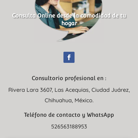
Consulta Online desde la comodidad de tu
hogar
Consultorio profesional en :
Rivera Lara 3607, Las Acequias, Ciudad Juárez,
Chihuahua, México.
Teléfono de contacto y WhatsApp
526563188953