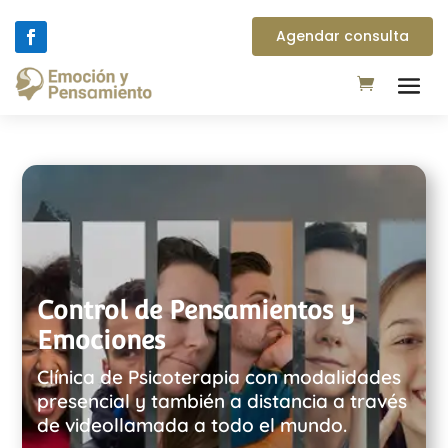
Agendar consulta
Control de Pensamientos y
Emociones
Clínica de Psicoterapia con modalidades
presencial y también a distancia a través
de videollamada a todo el mundo.