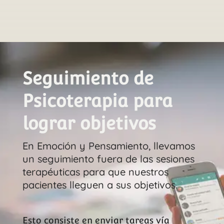
Seguimiento de
Psicoterapia para
lograr objetivos
En Emoción y Pensamiento, llevamos
un seguimiento fuera de las sesiones
terapéuticas para que nuestros
pacientes lleguen a sus objetivos.
Esto consiste en enviar tareas vía