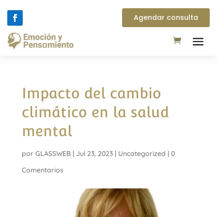
Agendar consulta
Impacto del cambio
climático en la salud
mental
por
GLASSWEB
|
Jul 23, 2023
|
Uncategorized
|
0
Comentarios