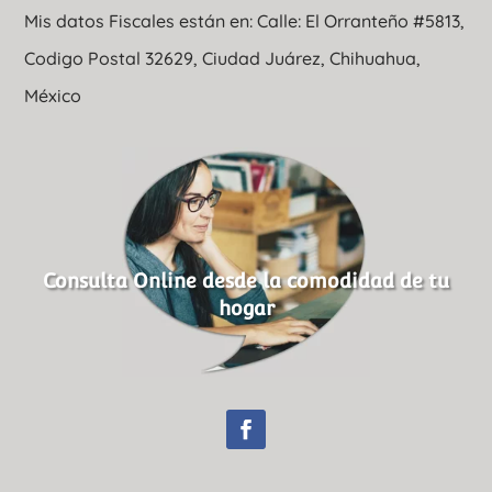
Mis datos Fiscales están en: Calle: El Orranteño #5813,
Codigo Postal 32629, Ciudad Juárez, Chihuahua,
México
Consulta Online desde la comodidad de tu
hogar