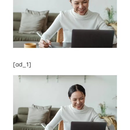
[ad_1]