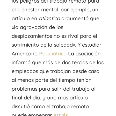
los peligros del trabajo remoto para
el bienestar mental. por ejemplo, un
artículo
en
atlántico
argumentó que
«la agravación de los
desplazamientos no es rival para el
sufrimiento de la soledad». Y
estudiar
Americano
Psiquiátrico
La asociación
informó que más de dos tercios de los
empleados que trabajan desde casa
al menos parte del tiempo tenían
problemas para salir del trabajo al
final del día. y uno mas
artículo
discutió cómo el trabajo remoto
puede empeorar
estrés
.