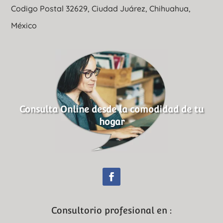
Codigo Postal 32629, Ciudad Juárez, Chihuahua,
México
Consulta Online desde la comodidad de tu
hogar
Consultorio profesional en :