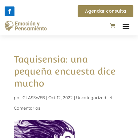
Agendar consulta
Taquisensia: una
pequeña encuesta dice
mucho
por
GLASSWEB
|
Oct 12, 2022
|
Uncategorized
|
4
Comentarios