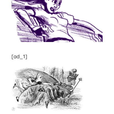
[ad_1]