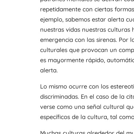
repetidamente con ciertas formas 
ejemplo, sabemos estar alerta c
nuestras vidas nuestras culturas 
emergencia con las sirenas. Por l
culturales que provocan un compo
es mayormente rápido, automátic
alerta.
Lo mismo ocurre con los estereot
discriminadas. En el caso de la ci
verse como una señal cultural q
específicos de la cultura, tal como
Muchas culturas alrededor del m