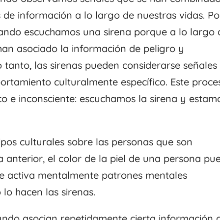
de información a lo largo de nuestras vidas. Po
uando escuchamos una sirena porque a lo largo 
han asociado la información de peligro y
o tanto, las sirenas pueden considerarse señales
rtamiento culturalmente específico. Este proce
o e inconsciente: escuchamos la sirena y estam
ipos culturales sobre las personas que son
ta anterior, el color de la piel de una persona pu
ue activa mentalmente patrones mentales
 lo hacen las sirenas.
undo asocian repetidamente cierta información 