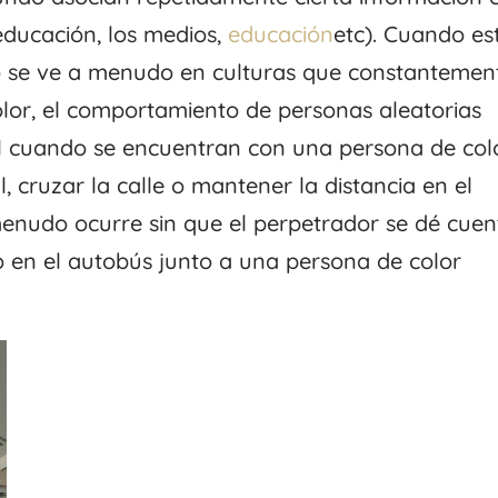
 educación, los medios,
educación
etc). Cuando es
o se ve a menudo en culturas que constantemen
olor, el comportamiento de personas aleatorias
il cuando se encuentran con una persona de colo
l, cruzar la calle o mantener la distancia en el
enudo ocurre sin que el perpetrador se dé cuen
o en el autobús junto a una persona de color