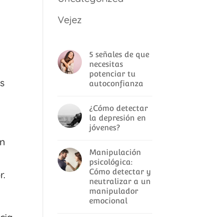
Vejez
5 señales de que
necesitas
potenciar tu
as
autoconfianza
¿Cómo detectar
la depresión en
jóvenes?
an
Manipulación
psicológica:
Cómo detectar y
r.
neutralizar a un
manipulador
emocional