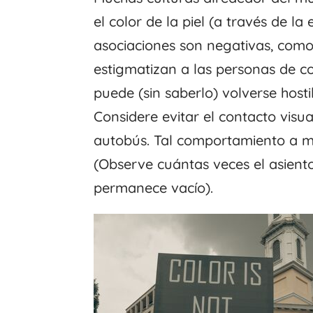
el color de la piel (a través de la
asociaciones son negativas, com
estigmatizan a las personas de c
puede (sin saberlo) volverse host
Considere evitar el contacto visua
autobús. Tal comportamiento a m
(Observe cuántas veces el asient
permanece vacío).