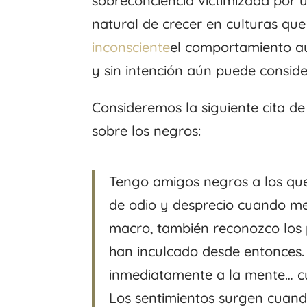
sobreconciencia victimizada por u
natural de crecer en culturas que
inconsciente
el comportamiento au
y sin intención aún puede consid
Consideremos la siguiente cita d
sobre los negros:
Tengo amigos negros a los que
de odio y desprecio cuando me 
macro, también reconozco los 
han inculcado desde entonces
inmediatamente a la mente… cu
Los sentimientos surgen cuand