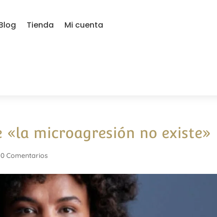
Blog
Tienda
Mi cuenta
e «la microagresión no existe»
|
0 Comentarios