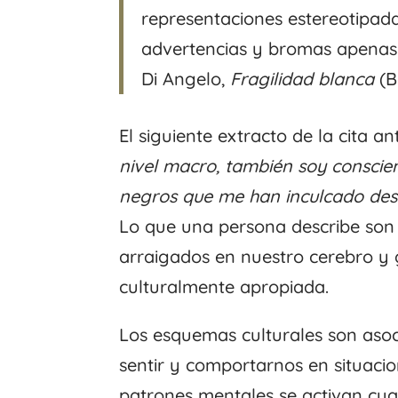
representaciones estereotipad
advertencias y bromas apenas 
Di Angelo,
Fragilidad blanca
(B
El siguiente extracto de la cita a
nivel macro, también soy conscien
negros que me han inculcado desde
Lo que una persona describe son
arraigados en nuestro cerebro 
culturalmente apropiada.
Los esquemas culturales son aso
sentir y comportarnos en situacio
patrones mentales se activan c