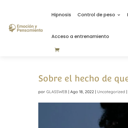
Hipnosis
Control de peso
Acceso a entrenamiento
Sobre el hecho de qu
por
GLASSWEB
|
Ago 18, 2022
|
Uncategorized