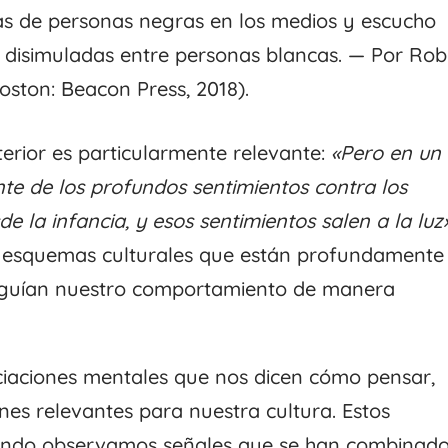
as de personas negras en los medios y escucho
disimuladas entre personas blancas. — Por Rob
oston: Beacon Press, 2018).
nterior es particularmente relevante:
«Pero en un
te de los profundos sentimientos contra los
 la infancia, y esos sentimientos salen a la luz»
 esquemas culturales que están profundamente
y guían nuestro comportamiento de manera
ciaciones mentales que nos dicen cómo pensar,
nes relevantes para nuestra cultura. Estos
uando observamos señales que se han combinad