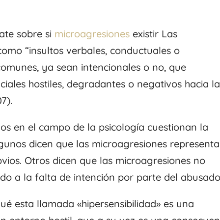
ate sobre si
microagresiones
existir Las
como “insultos verbales, conductuales o
comunes, ya sean intencionales o no, que
ciales hostiles, degradantes o negativos hacia l
7).
dos en el campo de la psicología cuestionan la
Algunos dicen que las microagresiones represent
obvios. Otros dicen que las microagresiones no
o a la falta de intención por parte del abusado
qué esta llamada «hipersensibilidad» es una