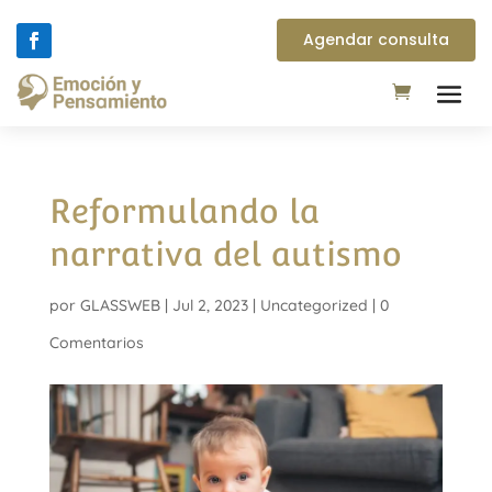
Agendar consulta
Reformulando la
narrativa del autismo
por
GLASSWEB
|
Jul 2, 2023
|
Uncategorized
|
0
Comentarios