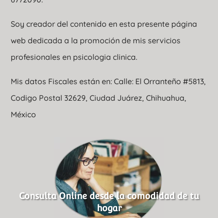
Soy creador del contenido en esta presente página
web dedicada a la promoción de mis servicios
profesionales en psicologia clinica.
Mis datos Fiscales están en: Calle: El Orranteño #5813,
Codigo Postal 32629, Ciudad Juárez, Chihuahua,
México
Consulta Online desde la comodidad de tu
hogar