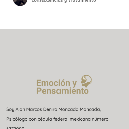
consecuencias y tratamiento
Soy Alan Marcos Deniro Moncada Moncada,
Psicólogo con cédula federal mexicana número
6772090.