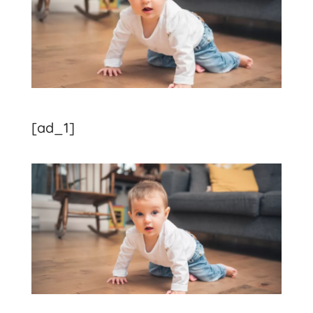
[ad_1]