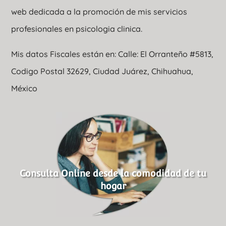
web dedicada a la promoción de mis servicios
profesionales en psicologia clinica.
Mis datos Fiscales están en: Calle: El Orranteño #5813,
Codigo Postal 32629, Ciudad Juárez, Chihuahua,
México
Consulta Online desde la comodidad de tu
hogar