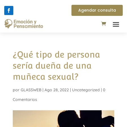
Agendar consulta
¿Qué tipo de persona
sería dueña de una
muñeca sexual?
por
GLASSWEB
|
Ago 28, 2022
|
Uncategorized
|
0
Comentarios