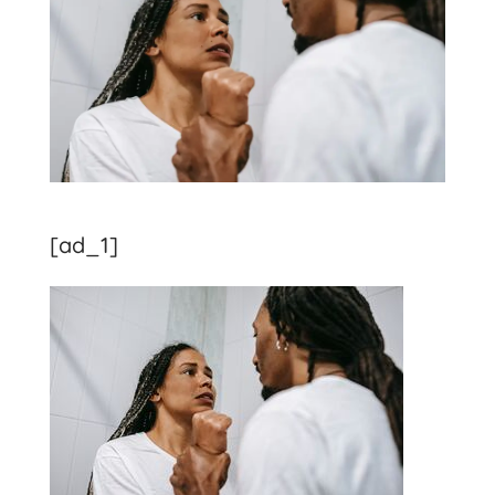
[ad_1]