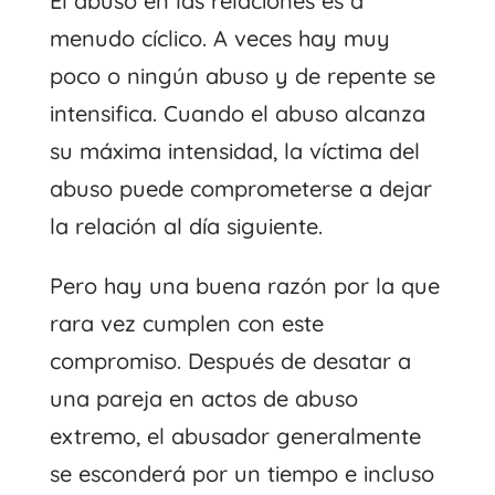
El abuso en las relaciones es a
menudo cíclico. A veces hay muy
poco o ningún abuso y de repente se
intensifica. Cuando el abuso alcanza
su máxima intensidad, la víctima del
abuso puede comprometerse a dejar
la relación al día siguiente.
Pero hay una buena razón por la que
rara vez cumplen con este
compromiso. Después de desatar a
una pareja en actos de abuso
extremo, el abusador generalmente
se esconderá por un tiempo e incluso