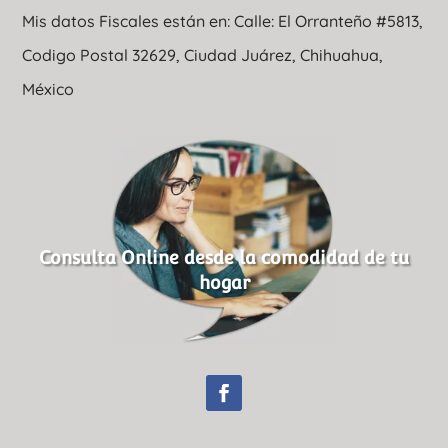
Mis datos Fiscales están en: Calle: El Orranteño #5813,
Codigo Postal 32629, Ciudad Juárez, Chihuahua,
México
Consulta Online desde la comodidad de tu
hogar