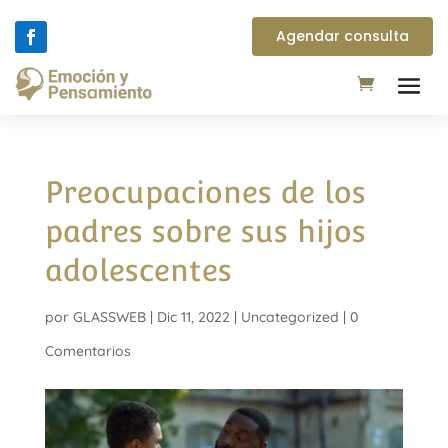
Agendar consulta
Preocupaciones de los
padres sobre sus hijos
adolescentes
por
GLASSWEB
|
Dic 11, 2022
|
Uncategorized
|
0
Comentarios