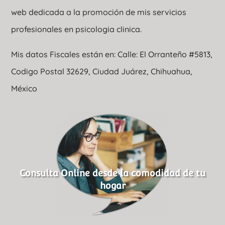
web dedicada a la promoción de mis servicios
profesionales en psicologia clinica.
Mis datos Fiscales están en: Calle: El Orranteño #5813,
Codigo Postal 32629, Ciudad Juárez, Chihuahua,
México
Consulta Online desde la comodidad de tu
hogar