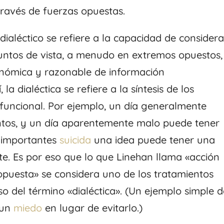
 través de fuerzas opuestas.
ialéctico se refiere a la capacidad de considera
untos de vista, a menudo en extremos opuestos,
conómica y razonable de información
la dialéctica se refiere a la síntesis de los
funcional. Por ejemplo, un día generalmente
os, y un día aparentemente malo puede tener
 importantes
suicida
una idea puede tener una
te. Es por eso que lo que Linehan llama «acción
puesta» se considera uno de los tratamientos
so del término «dialéctica». (Un ejemplo simple 
 un
miedo
en lugar de evitarlo.)