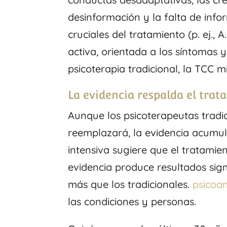
desinformación y la falta de inf
cruciales del tratamiento (p. ej., 
activa, orientada a los síntomas y 
psicoterapia tradicional, la TCC mi
La evidencia respalda el trat
Aunque los psicoterapeutas tradici
reemplazará, la evidencia acumul
intensiva sugiere que el tratamie
evidencia produce resultados sig
más que los tradicionales.
psicoan
las condiciones y personas.