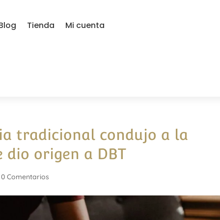
Blog
Tienda
Mi cuenta
ia tradicional condujo a la
e dio origen a DBT
|
0 Comentarios