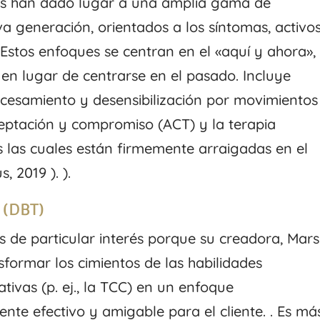
ños han dado lugar a una amplia gama de
a generación, orientados a los síntomas, activo
. Estos enfoques se centran en el «aquí y ahora»,
, en lugar de centrarse en el pasado. Incluye
ocesamiento y desensibilización por movimientos
ceptación y compromiso (ACT) y la terapia
s las cuales están firmemente arraigadas en el
, 2019 ). ).
 (DBT)
s de particular interés porque su creadora, Mar
sformar los cimientos de las habilidades
tivas (p. ej., la TCC) en un enfoque
te efectivo y amigable para el cliente. . Es más