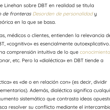
 de Linehan sobre DBT en realidad se titula
 de fronteras
Desorden de personalidad
y
eórica en la que se basa.
, médicos o clientes, entienden la relevancia d
BT, «cognitivo» es esencialmente autoexplicativo
na comprensión intuitiva de lo que
conocimient
zonar, etc. Pero la «dialéctica» en DBT tiende a
ica» es «de o en relación con» (es decir, dividir
mentarios). Además, dialéctica significa cualqu
gumento sistemático que contrasta ideas opuest
ca resolver su conflicto mediante el intercambi