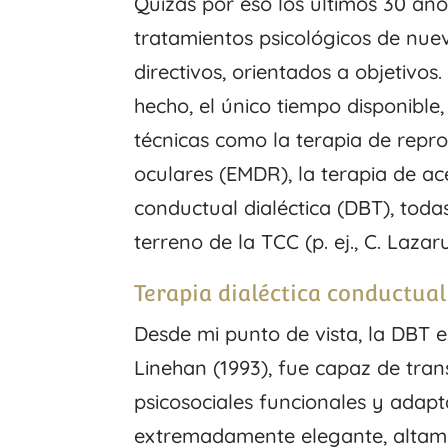
Quizás por eso los últimos 30 a
tratamientos psicológicos de nuev
directivos, orientados a objetivos
hecho, el único tiempo disponible
técnicas como la terapia de repr
oculares (EMDR), la terapia de a
conductual dialéctica (DBT), toda
terreno de la TCC (p. ej., C. Lazarus
Terapia dialéctica conductual
Desde mi punto de vista, la DBT e
Linehan (1993), fue capaz de tran
psicosociales funcionales y adapta
extremadamente elegante, altamen