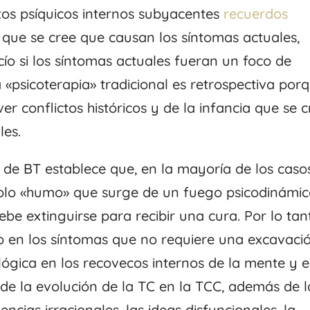
ctos psíquicos internos subyacentes
recuerdos
que se cree que causan los síntomas actuales,
cío si los síntomas actuales fueran un foco de
a «psicoterapia» tradicional es retrospectiva por
er conflictos históricos y de la infancia que se 
les.
l de BT establece que, en la mayoría de los caso
solo «humo» que surge de un fuego psicodinámi
e extinguirse para recibir una cura. Por lo tan
o en los síntomas que no requiere una excavaci
ógica en los recovecos internos de la mente y e
de la evolución de la TC en la TCC, además de l
ncias irracionales, las ideas disfuncionales, la