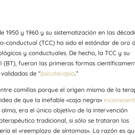
de 1950 y 1960 y su sistematización en las décad
ivo-conductual (TCC) ha sido el estándar de oro 
ológicos y conductuales. De hecho, la TCC y su
l (BT), fueron las primeras formas científicamen
validadas de “
psicoterapia
.”
ntre comillas porque el origen mismo de la tera
 idea de que la inefable «caja negra»
inconscien
l alma, era el único objetivo de la intervención
erapéutico tradicional, si sólo se trataran los
 sería el «reemplazo de síntomas». La razón es q