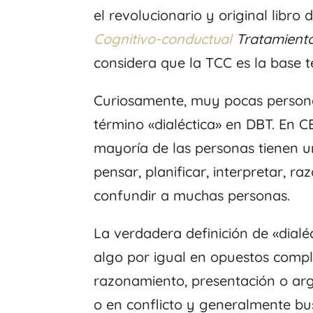
el revolucionario y original libro
Cognitivo-conductual
Tratamiento
considera que la TCC es la base t
Curiosamente, muy pocas personas
término «dialéctica» en DBT. En C
mayoría de las personas tienen u
pensar, planificar, interpretar, ra
confundir a muchas personas.
La verdadera definición de «dialéct
algo por igual en opuestos comple
razonamiento, presentación o ar
o en conflicto y generalmente bus