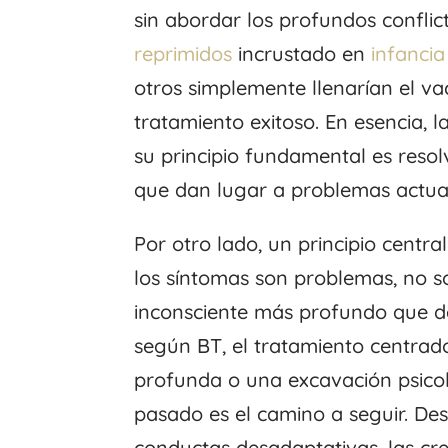
sin abordar los profundos confli
reprimidos
incrustado en
infancia
otros simplemente llenarían el va
tratamiento exitoso. En esencia, l
su principio fundamental es resolv
que dan lugar a problemas actua
Por otro lado, un principio centra
los síntomas son problemas, no 
inconsciente más profundo que deb
según BT, el tratamiento centrad
profunda o una excavación psicol
pasado es el camino a seguir. Des
conductas desadaptativas, las cree