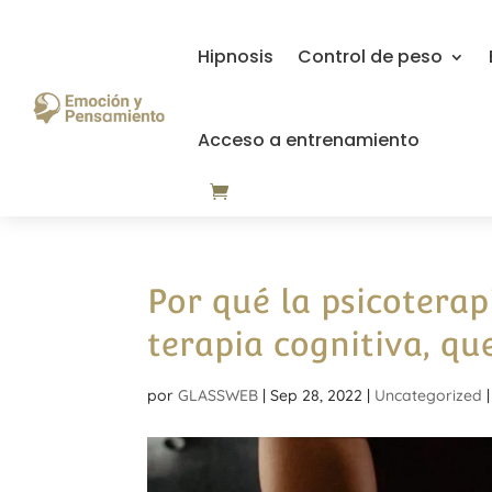
Hipnosis
Control de peso
Acceso a entrenamiento
Por qué la psicoterap
terapia cognitiva, qu
por
GLASSWEB
|
Sep 28, 2022
|
Uncategorized