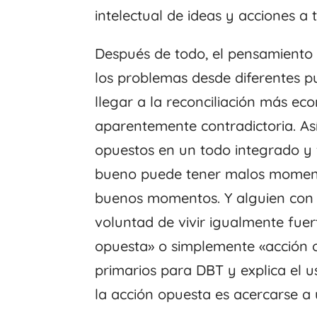
intelectual de ideas y acciones a
Después de todo, el pensamiento d
los problemas desde diferentes p
llegar a la reconciliación más e
aparentemente contradictoria. Así, 
opuestos en un todo integrado y 
bueno puede tener malos moment
buenos momentos. Y alguien con
voluntad de vivir igualmente fuer
opuesta» o simplemente «acción o
primarios para DBT y explica el u
la acción opuesta es acercarse a