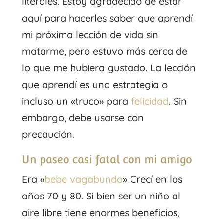
literales. Estoy agradecido de estar
aquí para hacerles saber que aprendí
mi próxima lección de vida sin
matarme, pero estuvo más cerca de
lo que me hubiera gustado. La lección
que aprendí es una estrategia o
incluso un «truco» para
felicidad
. Sin
embargo, debe usarse con
precaución.
Un paseo casi fatal con mi amigo
Era «
bebe vagabundo
» Crecí en los
años 70 y 80. Si bien ser un niño al
aire libre tiene enormes beneficios,