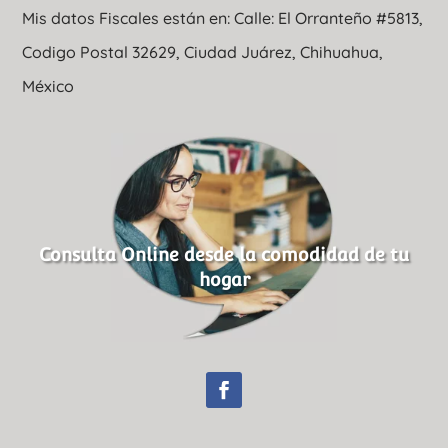
Mis datos Fiscales están en: Calle: El Orranteño #5813,
Codigo Postal 32629, Ciudad Juárez, Chihuahua,
México
Consulta Online desde la comodidad de tu
hogar