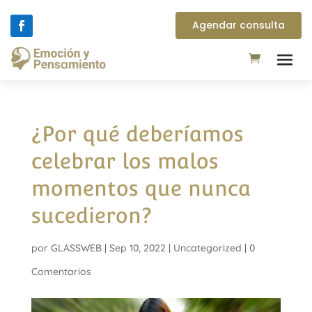
Agendar consulta
¿Por qué deberíamos
celebrar los malos
momentos que nunca
sucedieron?
por
GLASSWEB
|
Sep 10, 2022
|
Uncategorized
|
0
Comentarios