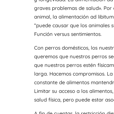
graves problemas de salud». Por o
animal, la alimentación ad libitum
“puede causar que los animales s
Función versus sentimientos.
Con perros domésticos, los nuest
queremos que nuestros perros sea
que nuestros perros estén física
larga. Hacemos compromisos. La a
constante de alimentos mantendrá
Limitar su acceso a los alimentos
salud física, pero puede estar as
A fin de cuentas, la restricción d