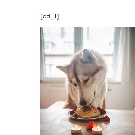
[ad_1]