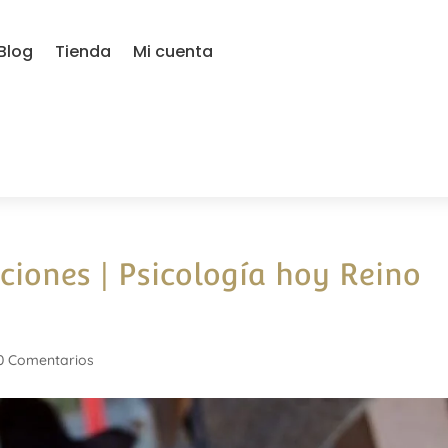
Blog
Tienda
Mi cuenta
ciones | Psicología hoy Reino
0 Comentarios