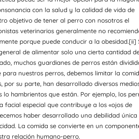
onsonancia con la salud y la calidad de vida de
ro objetivo de tener al perro con nosotros el
ionistas veterinarios generalmente no recomien
almente porque puede conducir a la obesidad.[ii] 
general de alimentar solo una cierta cantidad d
o, muchos guardianes de perros están dividid
 para nuestros perros, debemos limitar la comi
, por su parte, han desarrollado diversos medio
lo hambrientos que están. Por ejemplo, los per
facial especial que contribuye a los «ojos de
arecemos haber desarrollado una debilidad única
cidad. La comida se convierte en un component
tra relación humano-perro.