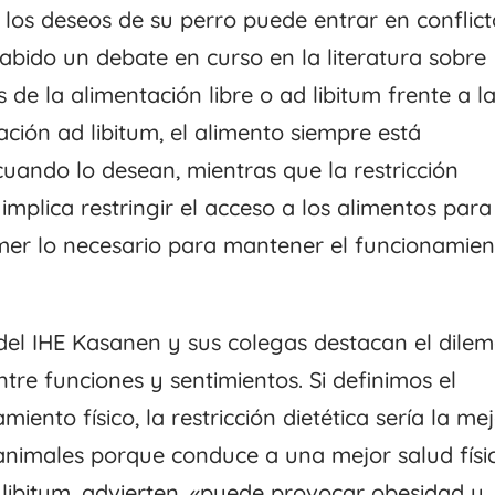
 los deseos de su perro puede entrar en conflict
habido un debate en curso en la literatura sobre
 de la alimentación libre o ad libitum frente a l
tación ad libitum, el alimento siempre está
uando lo desean, mientras que la restricción
implica restringir el acceso a los alimentos para
mer lo necesario para mantener el funcionamien
 del IHE Kasanen y sus colegas destacan el dile
tre funciones y sentimientos. Si definimos el
iento físico, la restricción dietética sería la me
animales porque conduce a una mejor salud físi
 libitum, advierten, «puede provocar obesidad y