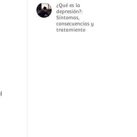
¿Qué es la
depresión?:
Síntomas,
consecuencias y
tratamiento
l