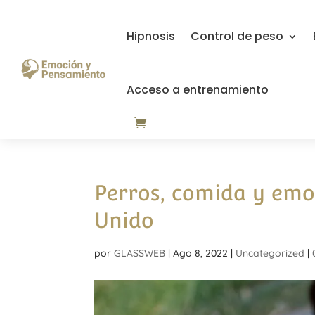
Hipnosis
Control de peso
Acceso a entrenamiento
Perros, comida y emo
Unido
por
GLASSWEB
|
Ago 8, 2022
|
Uncategorized
|