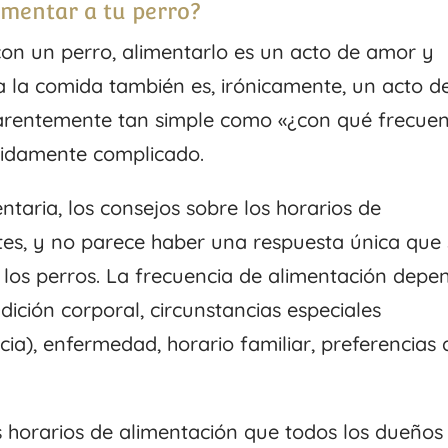
imentar a tu perro?
on un perro, alimentarlo es un acto de amor y
a la comida también es, irónicamente, un acto d
arentemente tan simple como «¿con qué frecuen
odidamente complicado.
entaria, los consejos sobre los horarios de
tes, y no parece haber una respuesta única que
 los perros. La frecuencia de alimentación depe
ndición corporal, circunstancias especiales
ia), enfermedad, horario familiar, preferencias 
 horarios de alimentación que todos los dueños