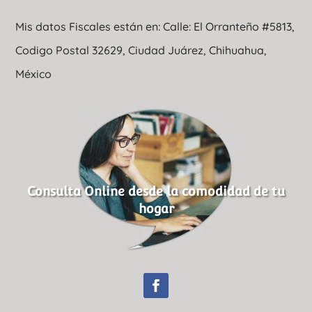
Mis datos Fiscales están en: Calle: El Orranteño #5813,
Codigo Postal 32629, Ciudad Juárez, Chihuahua,
México
Consulta Online desde la comodidad de tu
hogar