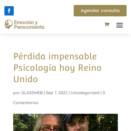
Agendar consulta
Pérdida impensable
Psicología hoy Reino
Unido
por
GLASSWEB
|
Sep 7, 2022
|
Uncategorized
|
0
Comentarios