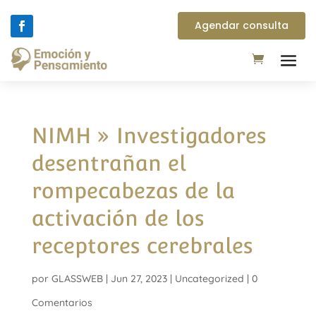
Agendar consulta
NIMH » Investigadores
desentrañan el
rompecabezas de la
activación de los
receptores cerebrales
por
GLASSWEB
|
Jun 27, 2023
|
Uncategorized
|
0
Comentarios