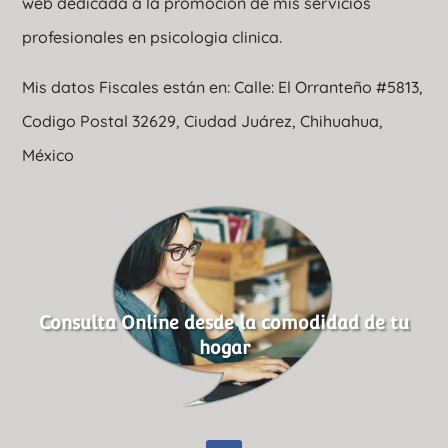
web dedicada a la promoción de mis servicios
profesionales en psicologia clinica.
Mis datos Fiscales están en: Calle: El Orranteño #5813,
Codigo Postal 32629, Ciudad Juárez, Chihuahua,
México
Consulta Online desde la comodidad de tu
hogar