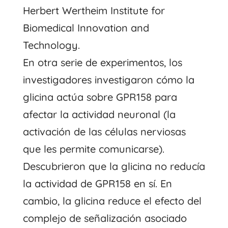
Herbert Wertheim Institute for
Biomedical Innovation and
Technology.
En otra serie de experimentos, los
investigadores investigaron cómo la
glicina actúa sobre GPR158 para
afectar la actividad neuronal (la
activación de las células nerviosas
que les permite comunicarse).
Descubrieron que la glicina no reducía
la actividad de GPR158 en sí. En
cambio, la glicina reduce el efecto del
complejo de señalización asociado