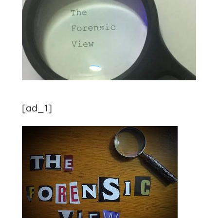
[ad_1]