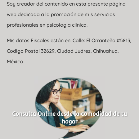
Soy creador del contenido en esta presente página
web dedicada a la promoción de mis servicios
profesionales en psicologia clinica.
Mis datos Fiscales están en: Calle: El Orranteño #5813,
Codigo Postal 32629, Ciudad Juárez, Chihuahua,
México
Consulta Online desde la comodidad de tu
hogar