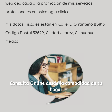
web dedicada a la promoción de mis servicios
profesionales en psicologia clinica.
Mis datos Fiscales están en: Calle: El Orranteño #5813,
Codigo Postal 32629, Ciudad Juárez, Chihuahua,
México
Consulta Online desde la comodidad de tu
hogar