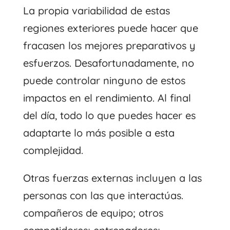
La propia variabilidad de estas
regiones exteriores puede hacer que
fracasen los mejores preparativos y
esfuerzos. Desafortunadamente, no
puede controlar ninguno de estos
impactos en el rendimiento. Al final
del día, todo lo que puedes hacer es
adaptarte lo más posible a esta
complejidad.
Otras fuerzas externas incluyen a las
personas con las que interactúas.
compañeros de equipo; otros