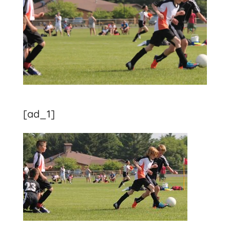
[ad_1]