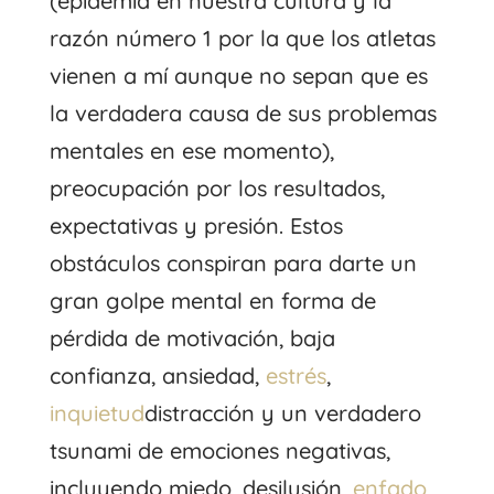
(epidemia en nuestra cultura y la
razón número 1 por la que los atletas
vienen a mí aunque no sepan que es
la verdadera causa de sus problemas
mentales en ese momento),
preocupación por los resultados,
expectativas y presión. Estos
obstáculos conspiran para darte un
gran golpe mental en forma de
pérdida de motivación, baja
confianza, ansiedad,
estrés
,
inquietud
distracción y un verdadero
tsunami de emociones negativas,
incluyendo miedo, desilusión,
enfado
,