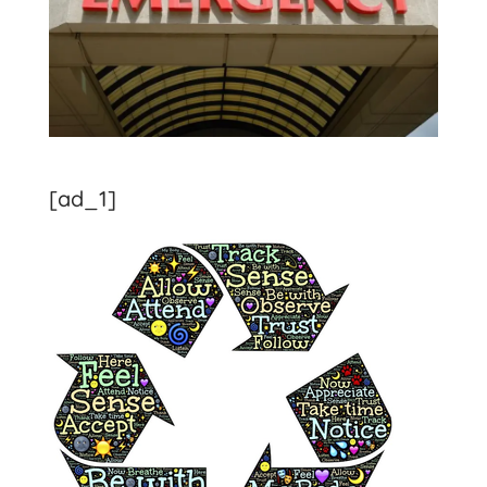
[ad_1]