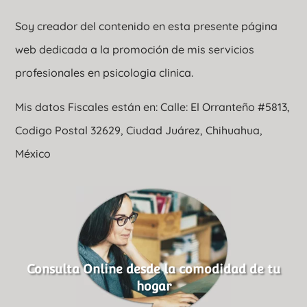
Soy creador del contenido en esta presente página
web dedicada a la promoción de mis servicios
profesionales en psicologia clinica.
Mis datos Fiscales están en: Calle: El Orranteño #5813,
Codigo Postal 32629, Ciudad Juárez, Chihuahua,
México
Consulta Online desde la comodidad de tu
hogar