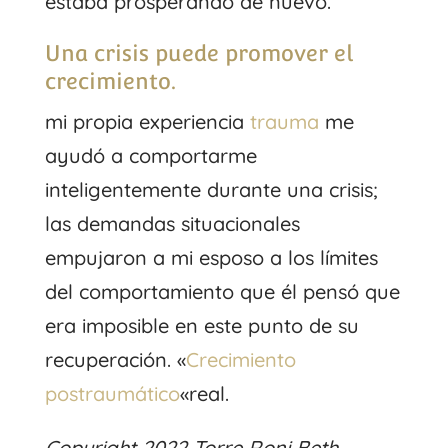
estaba prosperando de nuevo.
Una crisis puede promover el
crecimiento.
mi propia experiencia
trauma
me
ayudó a comportarme
inteligentemente durante una crisis;
las demandas situacionales
empujaron a mi esposo a los límites
del comportamiento que él pensó que
era imposible en este punto de su
recuperación. «
Crecimiento
postraumático
«real.
Copyright 2022 Torre Roni Beth