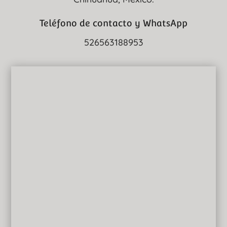
Teléfono de contacto y WhatsApp
526563188953