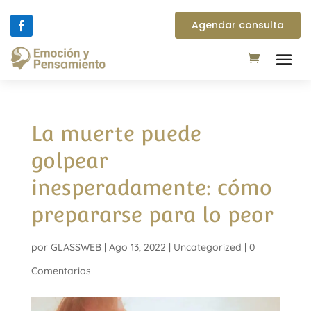
Agendar consulta
La muerte puede
golpear
inesperadamente: cómo
prepararse para lo peor
por
GLASSWEB
|
Ago 13, 2022
|
Uncategorized
|
0
Comentarios