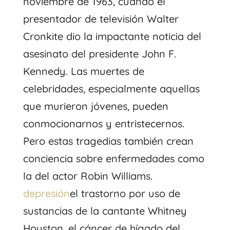
noviembre de 1963, cuando el
presentador de televisión Walter
Cronkite dio la impactante noticia del
asesinato del presidente John F.
Kennedy. Las muertes de
celebridades, especialmente aquellas
que murieron jóvenes, pueden
conmocionarnos y entristecernos.
Pero estas tragedias también crean
conciencia sobre enfermedades como
la del actor Robin Williams.
depresión
el trastorno por uso de
sustancias de la cantante Whitney
Houston, el cáncer de hígado del