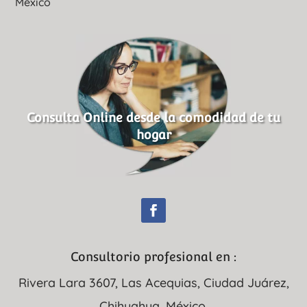
México
Consulta Online desde la comodidad de tu
hogar
Consultorio profesional en :
Rivera Lara 3607, Las Acequias, Ciudad Juárez,
Chihuahua, México.