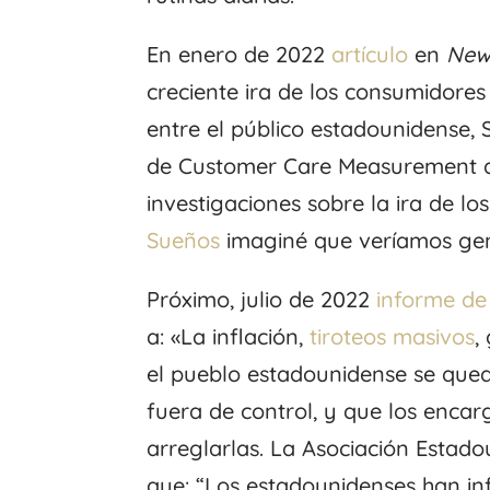
En enero de 2022
artículo
en
New
creciente ira de los consumidores
entre el público estadounidense, 
de Customer Care Measurement a
investigaciones sobre la ira de l
Sueños
imaginé que veríamos gen
Próximo, julio de 2022
informe de 
a: «La inflación,
tiroteos masivos
,
el pueblo estadounidense se qued
fuera de control, y que los encar
arreglarlas. La Asociación Estado
que: “Los estadounidenses han i