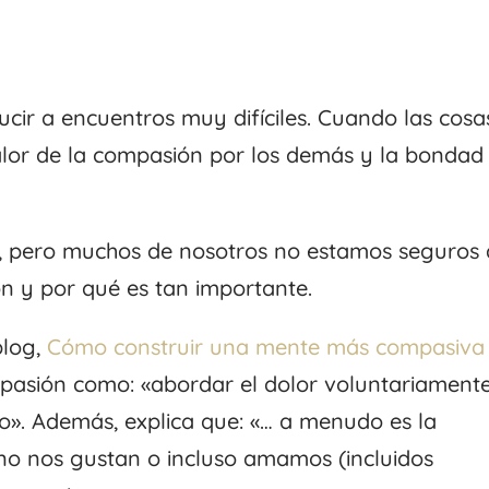
ucir a encuentros muy difíciles. Cuando las cosa
valor de la compasión por los demás y la bondad
 pero muchos de nosotros no estamos seguros 
ón y por qué es tan importante.
blog,
Cómo construir una mente más compasiva
ompasión como: «abordar el dolor voluntariament
do». Además, explica que: «… a menudo es la
no nos gustan o incluso amamos (incluidos