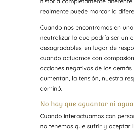
historia completamente diferente
realmente puede marcar la difere
Cuando nos encontramos en una 
neutralizar lo que podría ser u
desagradables, en lugar de respo
cuando actuamos con compasión.
acciones negativos de los demás 
aumentan, la tensión, nuestra re
dominó.
No hay que aguantar ni aguan
Cuando interactuamos con person
no tenemos que sufrir y aceptar 