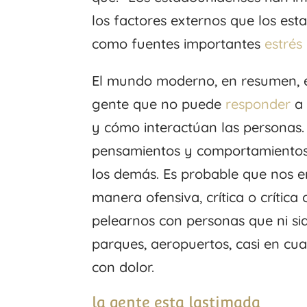
los factores externos que los e
como fuentes importantes
estrés
El mundo moderno, en resumen, e
gente que no puede
responder
a 
y cómo interactúan las personas
pensamientos y comportamientos 
los demás. Es probable que nos 
manera ofensiva, crítica o críti
pelearnos con personas que ni si
parques, aeropuertos, casi en c
con dolor.
la gente esta lastimada