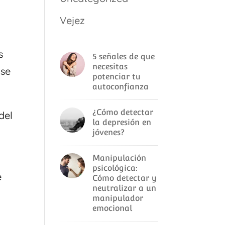
Vejez
s
5 señales de que
necesitas
 se
potenciar tu
autoconfianza
¿Cómo detectar
del
la depresión en
jóvenes?
Manipulación
psicológica:
e
Cómo detectar y
neutralizar a un
manipulador
emocional