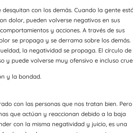
e desquitan con los demás. Cuando la gente est
on dolor, pueden volverse negativos en sus
comportamientos y acciones. A través de sus
dolor se propaga y se derrama sobre los demás.
eldad, la negatividad se propaga. El círculo de
o y puede volverse muy ofensivo e incluso cruel
ón y la bondad.
erado con las personas que nos tratan bien. Pero
nas que actúan y reaccionan debido a la baja
nder con la misma negatividad y juicio, es una