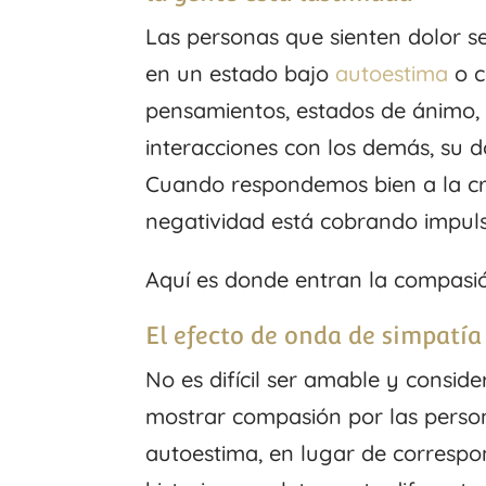
Las personas que sienten dolor s
en un estado bajo
autoestima
o c
pensamientos, estados de ánimo, 
interacciones con los demás, su 
Cuando respondemos bien a la cru
negatividad está cobrando impuls
Aquí es donde entran la compasi
El efecto de onda de simpatía
No es difícil ser amable y consid
mostrar compasión por las perso
autoestima, en lugar de correspo