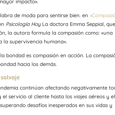
 mayor impacto».
abra de moda para sentirse bien. en
«Compasió
 en
Psicología Hoy
La doctora Emma Seppial, qu
sión, la autora formula la compasión como: «una
a la supervivencia humana».
la bondad es compasión en acción. La compasi
bondad hacia los demás.
salvaje
pandemia continúan afectando negativamente to
el servicio al cliente hasta los viajes aéreos y e
n superando desafíos inesperados en sus vidas y