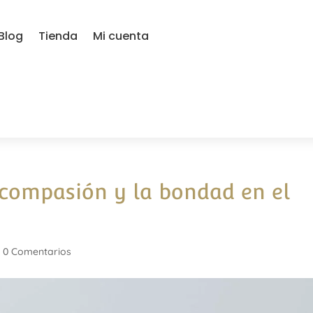
Blog
Tienda
Mi cuenta
 compasión y la bondad en el
|
0 Comentarios