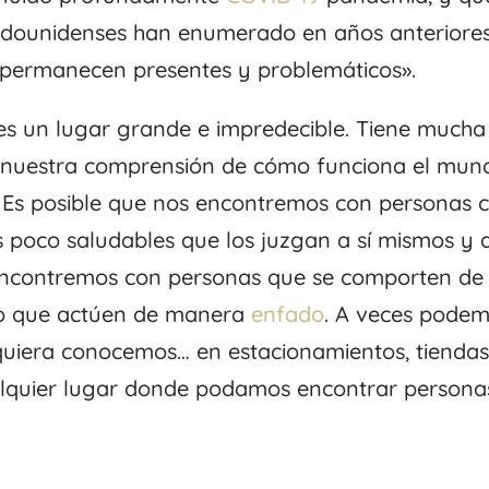
stadounidenses han enumerado en años anteriore
permanecen presentes y problemáticos».
s un lugar grande e impredecible. Tiene mucha
nuestra comprensión de cómo funciona el mun
. Es posible que nos encontremos con personas 
poco saludables que los juzgan a sí mismos y 
encontremos con personas que se comporten de
ca o que actúen de manera
enfado
. A veces pode
quiera conocemos… en estacionamientos, tiendas
ualquier lugar donde podamos encontrar persona