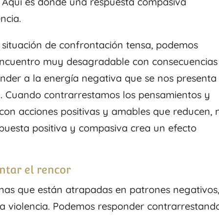
. Aquí es donde una respuesta compasiva
ncia.
situación de confrontación tensa, podemos
n encuentro muy desagradable con consecuencias
nder a la energía negativa que se nos presenta
 Cuando contrarrestamos los pensamientos y
con acciones positivas y amables que reducen, 
spuesta positiva y compasiva crea un efecto
tar el rencor
as que están atrapadas en patrones negativos
la violencia. Podemos responder contrarrestando