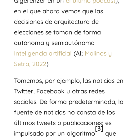
Gigerenzer en un
el ultimo pódcast
),
en el que ahora vemos que las
decisiones de arquitectura de
elecciones se toman de forma
autónoma y semiautónoma
Inteligencia artificial
(AI;
Molinos y
Setra, 2022
).
Tomemos, por ejemplo, las noticias en
Twitter, Facebook u otras redes
sociales. De forma predeterminada, la
fuente de noticias no consta de los
últimos tweets o publicaciones; es
[3]
impulsado por un algoritmo
que