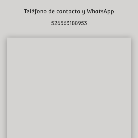
Teléfono de contacto y WhatsApp
526563188953