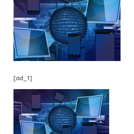
[ad_1]