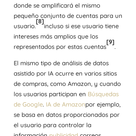
donde se amplificará el mismo
pequeño conjunto de cuentas para un
[8]
usuario.
incluso si ese usuario tiene
intereses más amplios que los
[9]
representados por estas cuentas
.
El mismo tipo de análisis de datos
asistido por IA ocurre en varios sitios
de compras, como Amazon, y cuando
los usuarios participan en
Búsquedas
de Google
.
IA de Amazon
por ejemplo,
se basa en datos proporcionados por
el usuario para controlar la
información
publicidad
correos