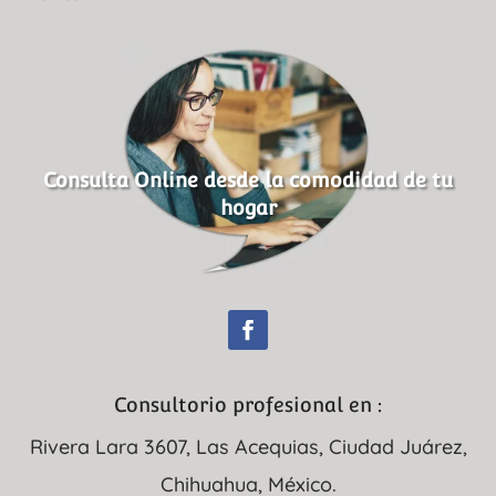
Consulta Online desde la comodidad de tu
hogar
Consultorio profesional en :
Rivera Lara 3607, Las Acequias, Ciudad Juárez,
Chihuahua, México.