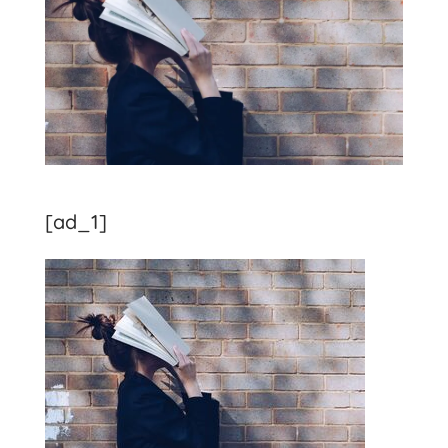
[ad_1]