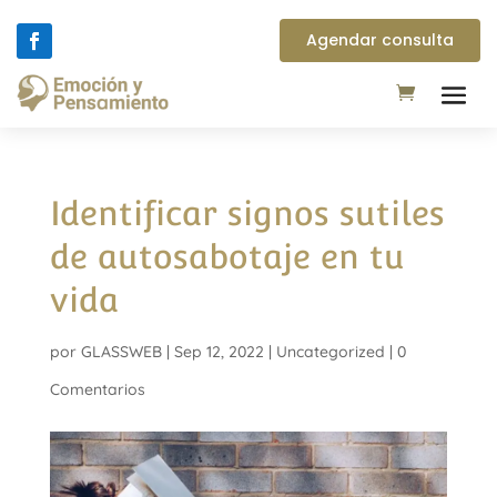
Agendar consulta
Identificar signos sutiles
de autosabotaje en tu
vida
por
GLASSWEB
|
Sep 12, 2022
|
Uncategorized
|
0
Comentarios