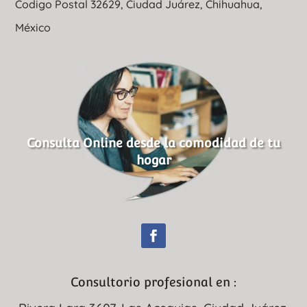
Codigo Postal 32629, Ciudad Juárez, Chihuahua,
México
Consulta Online desde la comodidad de tu
hogar
Consultorio profesional en :