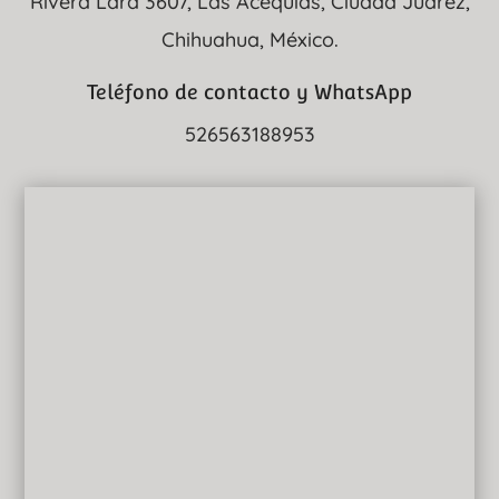
Rivera Lara 3607, Las Acequias, Ciudad Juárez,
Chihuahua, México.
Teléfono de contacto y WhatsApp
526563188953