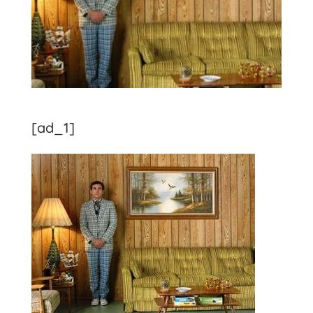
[ad_1]