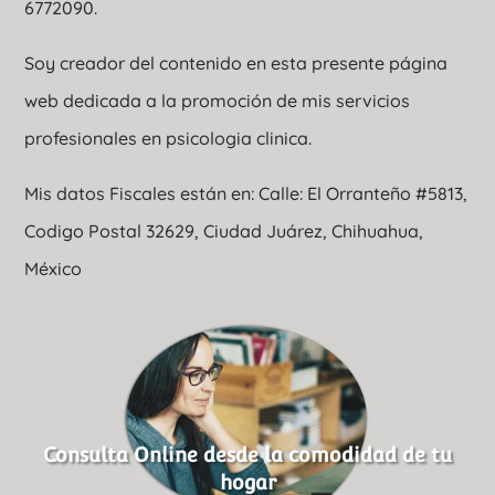
6772090.
Soy creador del contenido en esta presente página
web dedicada a la promoción de mis servicios
profesionales en psicologia clinica.
Mis datos Fiscales están en: Calle: El Orranteño #5813,
Codigo Postal 32629, Ciudad Juárez, Chihuahua,
México
Consulta Online desde la comodidad de tu
hogar