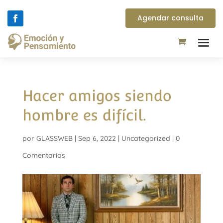
Agendar consulta
Hacer amigos siendo
hombre es difícil.
por
GLASSWEB
|
Sep 6, 2022
|
Uncategorized
|
0
Comentarios