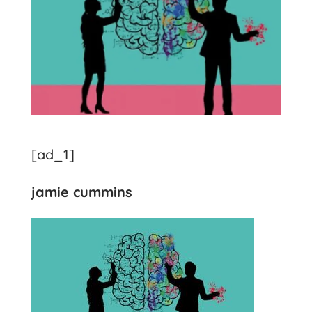
[ad_1]
jamie cummins