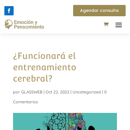
Agendar consulta
¿Funcionará el
entrenamiento
cerebral?
por
GLASSWEB
|
Oct 22, 2022
|
Uncategorized
|
0
Comentarios