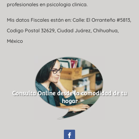
profesionales en psicologia clinica.
Mis datos Fiscales están en: Calle: El Orranteño #5813,
Codigo Postal 32629, Ciudad Juárez, Chihuahua,
México
Consulta Online desde la comodidad de tu
hogar