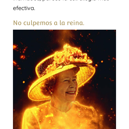
efectiva.
No culpemos a la reina.