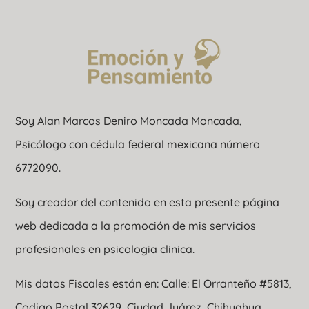
Soy Alan Marcos Deniro Moncada Moncada,
Psicólogo con cédula federal mexicana número
6772090.
Soy creador del contenido en esta presente página
web dedicada a la promoción de mis servicios
profesionales en psicologia clinica.
Mis datos Fiscales están en: Calle: El Orranteño #5813,
Codigo Postal 32629, Ciudad Juárez, Chihuahua,