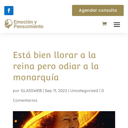
Agendar consulta
Está bien llorar a la
reina pero odiar a la
monarquía
por
GLASSWEB
|
Sep 11, 2022
|
Uncategorized
|
0
Comentarios