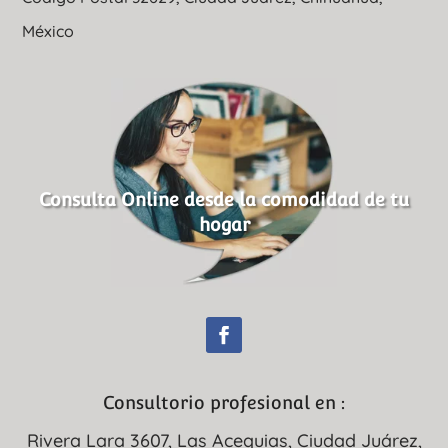
México
Consulta Online desde la comodidad de tu
hogar
Consultorio profesional en :
Rivera Lara 3607, Las Acequias, Ciudad Juárez,