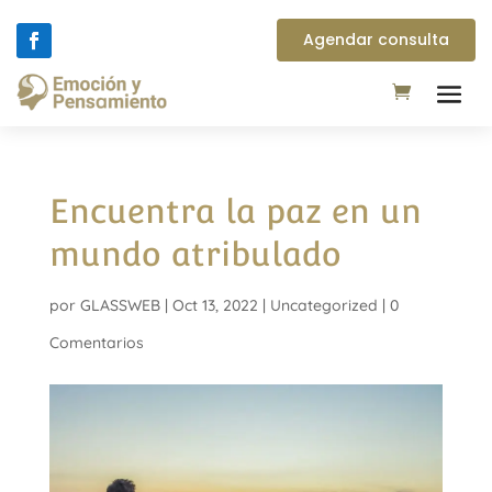
Agendar consulta
Encuentra la paz en un
mundo atribulado
por
GLASSWEB
|
Oct 13, 2022
|
Uncategorized
|
0
Comentarios