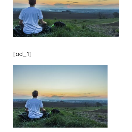
[ad_1]