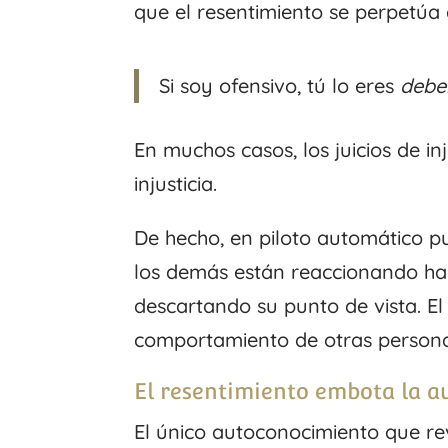
que el resentimiento se perpetúa 
Si soy ofensivo, tú lo eres
debe
En muchos casos, los juicios de inj
injusticia.
De hecho, en piloto automático pue
los demás están reaccionando hac
descartando su punto de vista. El
comportamiento de otras personas
El resentimiento embota la a
El único autoconocimiento que rev