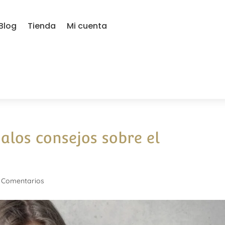
Blog
Tienda
Mi cuenta
alos consejos sobre el
 Comentarios