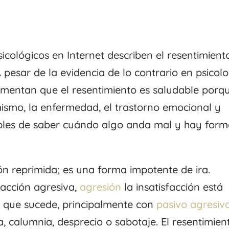
icológicos en Internet describen el resentimient
pesar de la evidencia de lo contrario en psicolo
umentan que el resentimiento es saludable porq
mismo, la enfermedad, el trastorno emocional y
bles de saber cuándo algo anda mal y hay form
ón reprimida; es una forma impotente de ira.
acción agresiva,
agresión
la insatisfacción está
es que sucede, principalmente con
pasivo agresiv
va, calumnia, desprecio o sabotaje. El resentimien