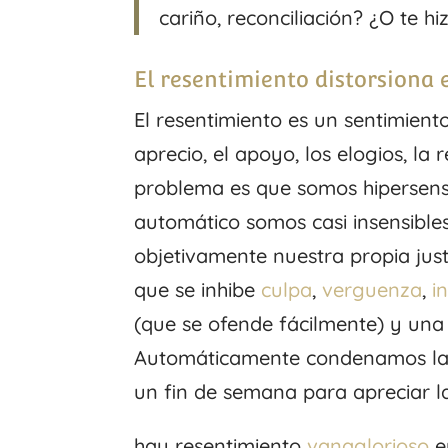
cariño, reconciliación? ¿O te h
El resentimiento distorsiona 
El resentimiento es un sentimiento
aprecio, el apoyo, los elogios, l
problema es que somos hipersensib
automático somos casi insensibles 
objetivamente nuestra propia just
que se inhibe
culpa
,
verguenza
,
i
(que se ofende fácilmente) y una 
Automáticamente condenamos las 
un fin de semana para apreciar la
hay resentimiento
vanaglorioso
e