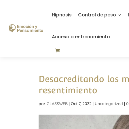
Hipnosis
Control de peso
Acceso a entrenamiento
Desacreditando los m
resentimiento
por
GLASSWEB
|
Oct 7, 2022
|
Uncategorized
|
0