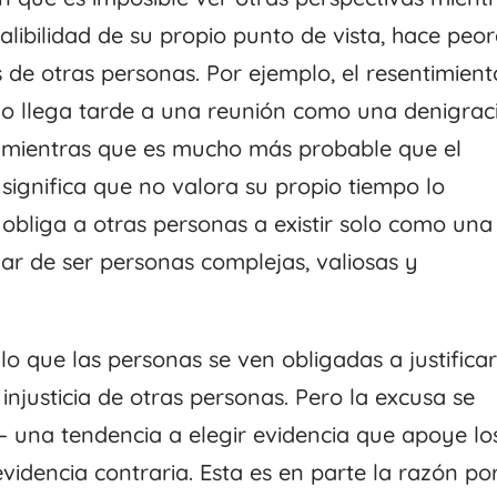
falibilidad de su propio punto de vista, hace peo
s de otras personas. Por ejemplo, el resentimient
go llega tarde a una reunión como una denigrac
, mientras que es mucho más probable que el
significa que no valora su propio tiempo lo
o obliga a otras personas a existir solo como una
gar de ser personas complejas, valiosas y
lo que las personas se ven obligadas a justificar
injusticia de otras personas. Pero la excusa se
— una tendencia a elegir evidencia que apoye lo
 evidencia contraria. Esta es en parte la razón por