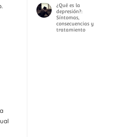
o.
¿Qué es la
depresión?:
Síntomas,
consecuencias y
tratamiento
la
sual