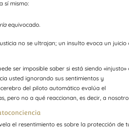
a sí mismo:
ría
equivocado.
usticia no se ultrajan; un insulto evoca un juicio
de ser imposible saber si está siendo «injusto» 
ia usted ignorando sus sentimientos y
 cerebro del piloto automático evalúa el
, pero no a qué reaccionan, es decir, a nosotro
utoconciencia
ela el resentimiento es sobre la protección de t