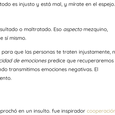
odo es injusto y está mal, y mírate en el espejo
insultado o maltratado. Eso
aspecto
mezquino,
de sí mismo.
r para que las personas te traten injustamente, 
ocidad de emociones
predice que recuperaremos 
ndo transmitimos emociones negativas. El
ento.
prochó en un insulto. fue inspirador
cooperació