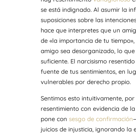
se está indignado. Al asumir la in
suposiciones sobre las intencione
hace que interpretes que un ami
de «la importancia de tu tiempo»
amigo sea desorganizado, lo que 
suficiente. El narcisismo resentid
fuente de tus sentimientos, en lu
vulnerables por derecho propio.
Sentimos esto intuitivamente, por 
resentimiento con evidencia de la 
pone con
sesgo de confirmación
juicios de injusticia, ignorando la