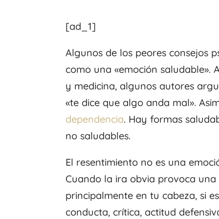
[ad_1]
Algunos de los peores consejos ps
como una «emoción saludable». A 
y medicina, algunos autores arg
«te dice que algo anda mal». Asi
dependencia
. Hay formas saluda
no saludables.
El resentimiento no es una emoci
Cuando la ira obvia provoca una 
principalmente en tu cabeza, si 
conducta, crítica, actitud defensi