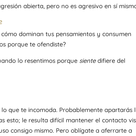
gresión abierta, pero no es agresivo en sí mism
e
 y cómo dominan tus pensamientos y consumen
os porque te ofendiste?
uando lo resentimos porque
siente
difiere del
n lo que te incomoda. Probablemente apartarás 
esto; le resulta difícil mantener el contacto vi
luso consigo mismo. Pero oblígate a aferrarte a