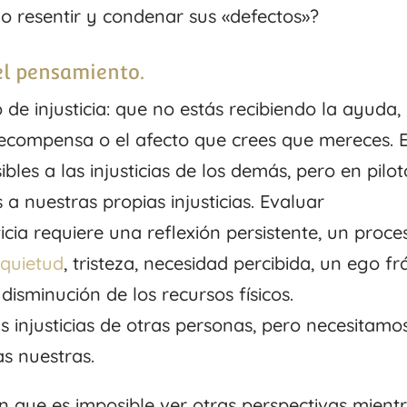
izo resentir y condenar sus «defectos»?
el pensamiento.
 de injusticia: que no estás recibiendo la ayuda, 
a recompensa o el afecto que crees que mereces. E
les a las injusticias de los demás, pero en pilot
a nuestras propias injusticias. Evaluar
icia requiere una reflexión persistente, un proce
nquietud
, tristeza, necesidad percibida, un ego fr
disminución de los recursos físicos.
injusticias de otras personas, pero necesitamo
s nuestras.
n que es imposible ver otras perspectivas mient