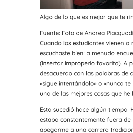
Algo de lo que es mejor que te ri
Fuente: Foto de Andrea Piacquadi
Cuando los estudiantes vienen a 
escuchaste bien: a menudo encuen
(insertar improperio favorito). A
desacuerdo con las palabras de a
«sigue intentándolo» o «nunca te 
una de las mejores cosas que he 
Esto sucedió hace algún tiempo. 
estaba constantemente fuera de c
apegarme a una carrera tradicion