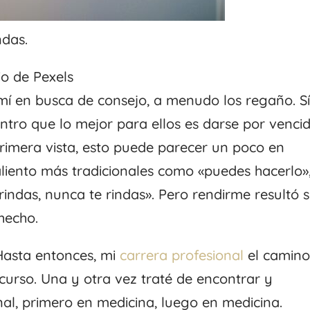
ndas.
o de Pexels
mí en busca de consejo, a menudo los regaño. Sí
tro que lo mejor para ellos es darse por venci
 primera vista, esto puede parecer un poco en
liento más tradicionales como «puedes hacerlo»
rindas, nunca te rindas». Pero rendirme resultó s
hecho.
Hasta entonces, mi
carrera profesional
el camin
urso. Una y otra vez traté de encontrar y
al, primero en medicina, luego en medicina.