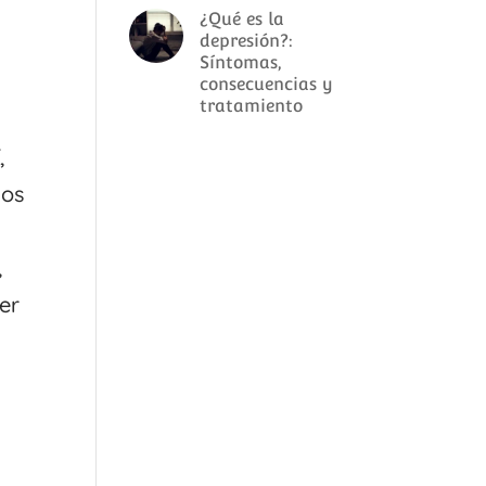
¿Qué es la
depresión?:
Síntomas,
consecuencias y
tratamiento
,
dos
,
er
o