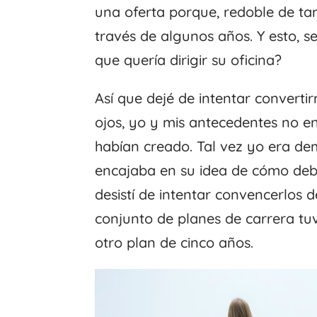
una oferta porque, redoble de tam
través de algunos años. Y esto, 
que quería dirigir su oficina?
Así que dejé de intentar convertir
ojos, yo y mis antecedentes no e
habían creado. Tal vez yo era de
encajaba en su idea de cómo deberí
desistí de intentar convencerlos 
conjunto de planes de carrera tuv
otro plan de cinco años.