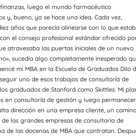
 finanzas, luego el mundo farmacéutico
os y, bueno, ya se hace una idea. Cada vez,
diez años que parecía alinearse con lo que esta
on el consejo profesional estándar ofrecido po
que atravesaba las puertas iniciales de un nuevo
mino», sucedía algo completamente inesperado q
encé mi MBA en la Escuela de Graduados Dilo 
nseguir uno de esos trabajos de consultoría de
los graduados de Stanford como Skittles. Mi pla
s en consultoría de gestión y luego permanece
alta dirección en una empresa cliente, un camin
 de las grandes empresas de consultoría de
una de las docenas de MBA que contratan. Despu