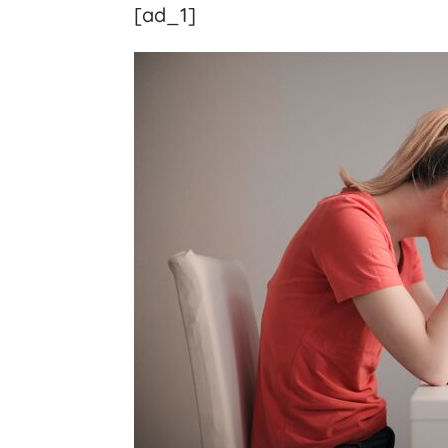
[ad_1]