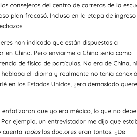
 los consejeros del centro de carreras de la escu
oso plan fracasó. Incluso en la etapa de ingreso
rechazos.
deres han indicado que están dispuestas a
jar en China. Pero enviarme a China sería como
ncia de física de partículas. No era de China, n
no hablaba el idioma y realmente no tenía conexi
crié en los Estados Unidos, ¿era demasiado quere
a enfatizaron que yo era médico, lo que no debe
 Por ejemplo, un entrevistador me dijo que esta
io cuenta
todos
los doctores eran tontos. ¿De