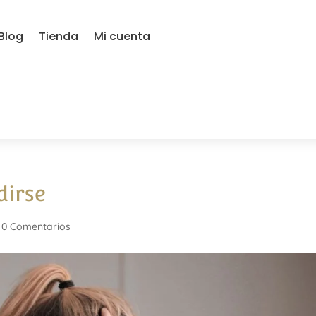
Blog
Tienda
Mi cuenta
dirse
|
0 Comentarios