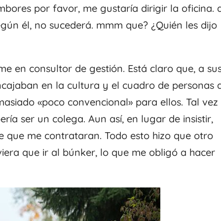
bores por favor, me gustaría dirigir la oficina. 
según él, no sucederá. mmm que? ¿Quién les dijo
me en consultor de gestión. Está claro que, a su
ncajaban en la cultura y el cuadro de personas 
masiado «poco convencional» para ellos. Tal vez
a ser un colega. Aun así, en lugar de insistir,
de que me contrataran. Todo esto hizo que otro
iera que ir al búnker, lo que me obligó a hacer