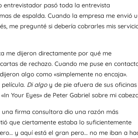
 entrevistador pasó toda la entrevista
mas de espalda. Cuando la empresa me envió 
s, me pregunté si debería cobrarles mis servici
a me dijeron directamente por qué me
r cartas de rechazo. Cuando me puse en contact
 dijeron algo como «simplemente no encaja».
 película.
Di algo
y de pie afuera de sus oficinas
«In Your Eyes» de Peter Gabriel sobre mi cabeza
e una firma consultora dio una razón más
tió que ciertamente estaba lo suficientemente
pero… y aquí está el gran pero… no me iban a ha