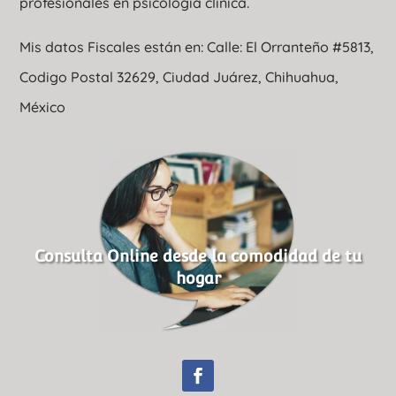
profesionales en psicologia clinica.
Mis datos Fiscales están en: Calle: El Orranteño #5813,
Codigo Postal 32629, Ciudad Juárez, Chihuahua,
México
Consulta Online desde la comodidad de tu
hogar