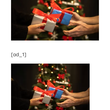
[ad_1]