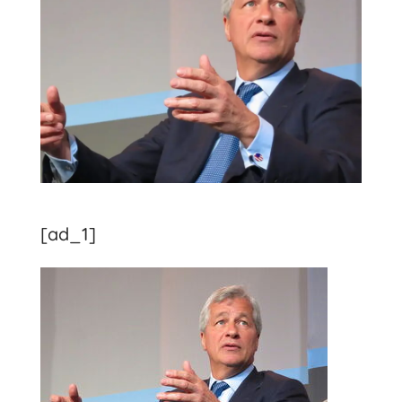
[ad_1]