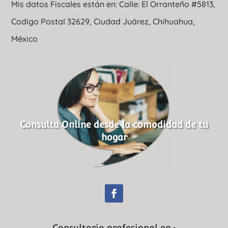
Mis datos Fiscales están en: Calle: El Orranteño #5813,
Codigo Postal 32629, Ciudad Juárez, Chihuahua,
México
Consulta Online desde la comodidad de tu
hogar
Consultorio profesional en :