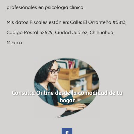
profesionales en psicologia clinica.
Mis datos Fiscales están en: Calle: El Orranteño #5813,
Codigo Postal 32629, Ciudad Juárez, Chihuahua,
México
Consulta Online desde la comodidad de tu
hogar