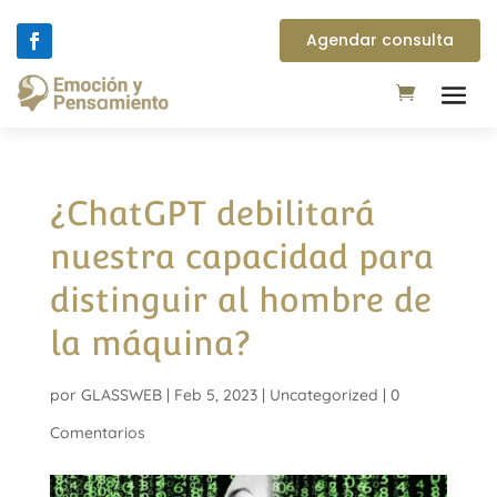
Agendar consulta
¿ChatGPT debilitará
nuestra capacidad para
distinguir al hombre de
la máquina?
por
GLASSWEB
|
Feb 5, 2023
|
Uncategorized
|
0
Comentarios