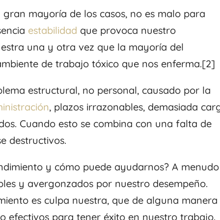
la gran mayoría de los casos, no es malo para
sencia
estabilidad
que provoca nuestro
estra una y otra vez que la mayoría del
mbiente de trabajo tóxico que nos enferma.[2]
blema estructural, no personal, causado por la
inistración
, plazos irrazonables, demasiada car
ados. Cuando esto se combina con una falta de
e destructivos.
tendimiento y cómo puede ayudarnos? A menudo
ables y avergonzados por nuestro desempeño.
iento es culpa nuestra, que de alguna manera
o efectivos para tener éxito en nuestro trabajo.