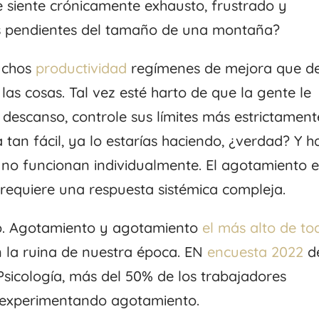
 siente crónicamente exhausto, frustrado y
s pendientes del tamaño de una montaña?
uchos
productividad
regímenes de mejora que d
s cosas. Tal vez esté harto de que la gente le
 descanso, controle sus límites más estrictament
 tan fácil, ya lo estarías haciendo, ¿verdad? Y h
 no funcionan individualmente. El agotamiento e
 requiere una respuesta sistémica compleja.
lo. Agotamiento y agotamiento
el más alto de to
n la ruina de nuestra época. EN
encuesta 2022
d
Psicología, más del 50% de los trabajadores
 experimentando agotamiento.