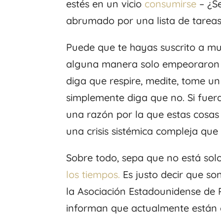
estés en un vicio
consumirse
– ¿Se
abrumado por una lista de tarea
Puede que te hayas suscrito a m
alguna manera solo empeoraron la
diga que respire, medite, tome un
simplemente diga que no. Si fuera
una razón por la que estas cosas
una crisis sistémica compleja que
Sobre todo, sepa que no está so
los tiempos.
Es justo decir que so
la Asociación Estadounidense de 
informan que actualmente están