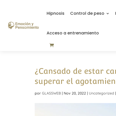
Hipnosis
Control de peso
Acceso a entrenamiento
¿Cansado de estar ca
superar el agotamien
por
GLASSWEB
|
Nov 20, 2022
|
Uncategorized