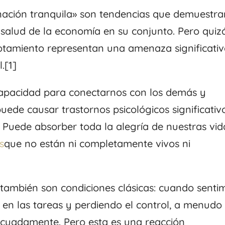
gnación tranquila» son tendencias que demuestra
 salud de la economía en su conjunto. Pero quiz
otamiento representan una amenaza significati
.[1]
 capacidad para conectarnos con los demás y
ede causar trastornos psicológicos significativo
. Puede absorber toda la alegría de nuestras vid
s
que no están ni completamente vivos ni
también son condiciones clásicas: cuando senti
en las tareas y perdiendo el control, a menudo
cuadamente. Pero esta es una reacción