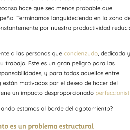
descanso hace que sea menos probable que
peño. Terminamos languideciendo en la zona d
nstantemente por nuestra productividad reduci
ente a las personas que
concienzudo
, dedicada 
trabajo. Este es un gran peligro para las
onsabilidades, y para todos aquellos entre
y están motivados por el deseo de hacer del
tiene un impacto desproporcionado
perfeccionis
uando estamos al borde del agotamiento?
nto es un problema estructural