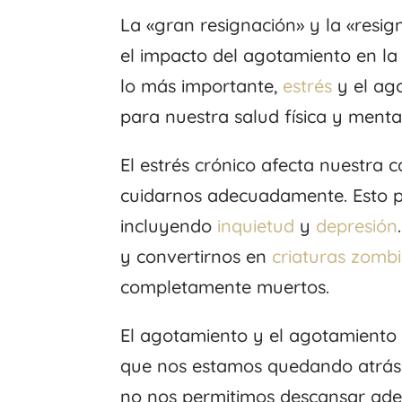
La «gran resignación» y la «resi
el impacto del agotamiento en la
lo más importante,
estrés
y el ag
para nuestra salud física y mental
El estrés crónico afecta nuestra
cuidarnos adecuadamente. Esto pu
incluyendo
inquietud
y
depresión
y convertirnos en
criaturas zombi
completamente muertos.
El agotamiento y el agotamiento 
que nos estamos quedando atrás 
no nos permitimos descansar ade