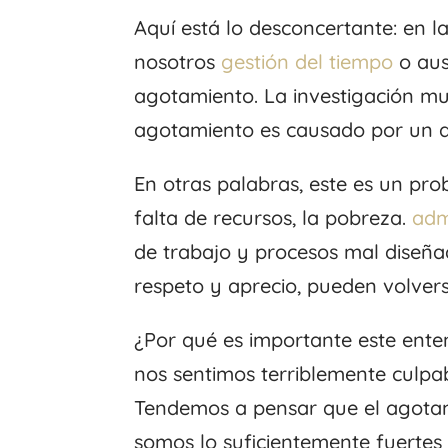
Aquí está lo desconcertante: en 
nosotros
gestión del tiempo
o au
agotamiento. La investigación mu
agotamiento es causado por un a
En otras palabras, este es un pro
falta de recursos, la pobreza.
adm
de trabajo y procesos mal diseñ
respeto y aprecio, pueden volvers
¿Por qué es importante este en
nos sentimos terriblemente culp
Tendemos a pensar que el agotam
somos lo suficientemente fuertes 