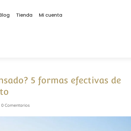
Blog
Tienda
Mi cuenta
nsado? 5 formas efectivas de
to
|
0 Comentarios