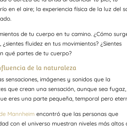
o en el aire; la experiencia física de la luz del s
lado.
imientos de tu cuerpo en tu camino. ¿Cómo surg
, ¿sientes fluidez en tus movimientos? ¿Sientes
en qué partes de tu cuerpo?
nfluencia de la naturaleza
s sensaciones, imágenes y sonidos que la
ntes que crean una sensación, aunque sea fugaz,
l que eres una parte pequeña, temporal pero eter
d de Mannheim
encontró que las personas que
dad con el universo muestran niveles más altos 