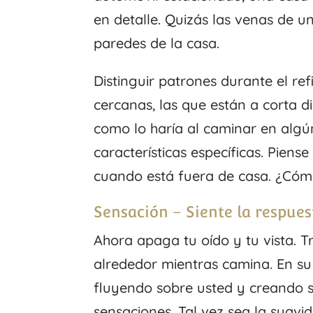
en detalle. Quizás las venas de un
paredes de la casa.
Distinguir patrones durante el re
cercanas, las que están a corta di
como lo haría al caminar en algú
características específicas. Pien
cuando está fuera de casa. ¿Cómo
Sensación – Siente la respues
Ahora apaga tu oído y tu vista. Tr
alrededor mientras camina. En su 
fluyendo sobre usted y creando s
sensaciones. Tal vez sea la suavida