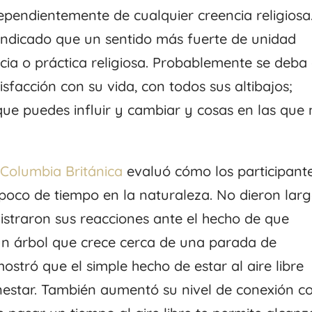
dependientemente de cualquier creencia religiosa
 indicado que un sentido más fuerte de unidad
cia o práctica religiosa. Probablemente se deba
sfacción con su vida, con todos sus altibajos;
que puedes influir y cambiar y cosas en las que
 Columbia Británica
evaluó cómo los participant
 poco de tiempo en la naturaleza. No dieron lar
istraron sus reacciones ante el hecho de que
un árbol que crece cerca de una parada de
ostró que el simple hecho de estar al aire libre
enestar. También aumentó su nivel de conexión c