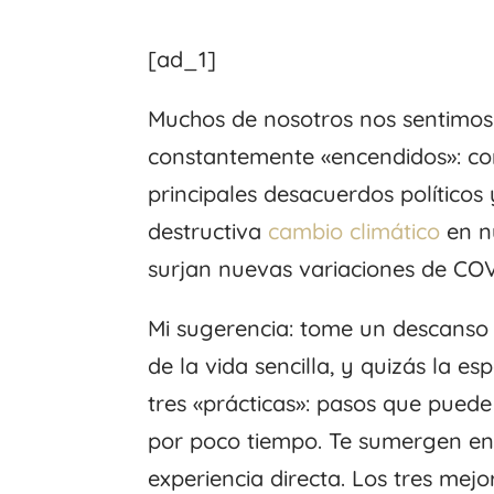
[ad_1]
Muchos de nosotros nos sentimo
constantemente «encendidos»: con
principales desacuerdos políticos
destructiva
cambio climático
en nu
surjan nuevas variaciones de COV
Mi sugerencia: tome un descanso d
de la vida sencilla, y quizás la e
tres «prácticas»: pasos que pued
por poco tiempo. Te sumergen en e
experiencia directa. Los tres mej