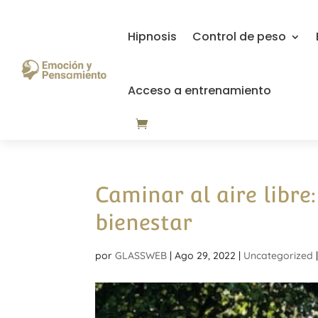
Hipnosis
Control de peso
Acceso a entrenamiento
Caminar al aire libre
bienestar
por
GLASSWEB
|
Ago 29, 2022
|
Uncategorized