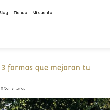
Blog
Tienda
Mi cuenta
: 3 formas que mejoran tu
|
0 Comentarios