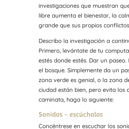
investigaciones que muestran que
libre aumenta el bienestar, la c
grande que sus propios conflicto
Describo la investigación a conti
Primero, levántate de tu computado
estés donde estés. Dar un paseo.
el bosque. Simplemente da un pa
zona verde es genial, o la zona d
ciudad están bien, pero evita los
caminata, haga lo siguiente:
Sonidos – escúchalos
Concéntrese en escuchar los soni