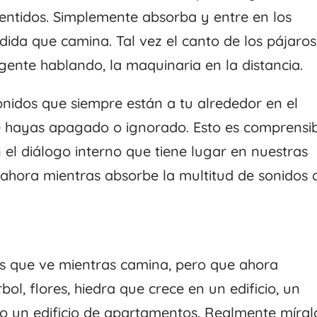
entidos. Simplemente absorba y entre en los
da que camina. Tal vez el canto de los pájaros
 gente hablando, la maquinaria en la distancia.
onidos que siempre están a tu alrededor en el
e hayas apagado o ignorado. Esto es comprensib
l diálogo interno que tiene lugar en nuestras
ahora mientras absorbe la multitud de sonidos 
sas que ve mientras camina, pero que ahora
bol, flores, hiedra que crece en un edificio, un
o un edificio de apartamentos. Realmente míral