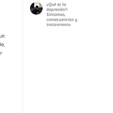
¿Qué es la
depresión?:
Síntomas,
consecuencias y
tratamiento
ir.
le,
r
a