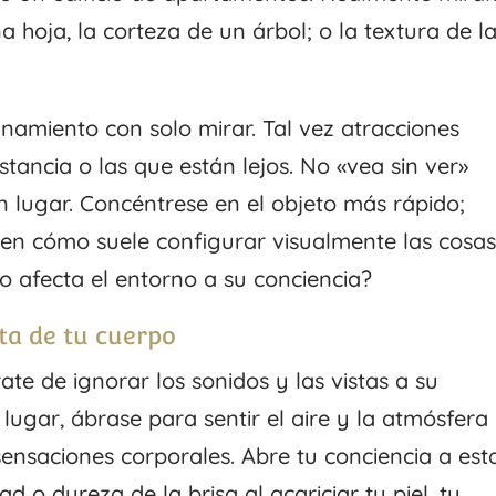
a hoja, la corteza de un árbol; o la textura de l
finamiento con solo mirar. Tal vez atracciones
stancia o las que están lejos. No «vea sin ver»
n lugar. Concéntrese en el objeto más rápido;
se en cómo suele configurar visualmente las cosa
 afecta el entorno a su conciencia?
ta de tu cuerpo
ate de ignorar los sonidos y las vistas a su
lugar, ábrase para sentir el aire y la atmósfera
ensaciones corporales. Abre tu conciencia a est
d o dureza de la brisa al acariciar tu piel, tu