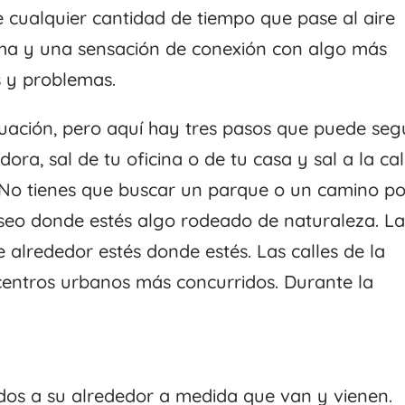
 cualquier cantidad de tiempo que pase al aire
alma y una sensación de conexión con algo más
s y problemas.
nuación, pero aquí hay tres pasos que puede segu
ra, sal de tu oficina o de tu casa y sal a la cal
 No tienes que buscar un parque o un camino po
seo donde estés algo rodeado de naturaleza. L
e alrededor estés donde estés. Las calles de la
 centros urbanos más concurridos. Durante la
dos a su alrededor a medida que van y vienen.