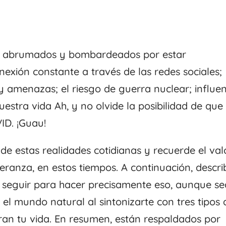
s abrumados y bombardeados por estar
exión constante a través de las redes sociales;
 y amenazas; el riesgo de guerra nuclear; influe
estra vida Ah, y no olvide la posibilidad de que
ID. ¡Guau!
e estas realidades cotidianas y recuerde el val
speranza, en estos tiempos. A continuación, descr
e seguir para hacer precisamente eso, aunque se
l mundo natural al sintonizarte con tres tipos 
oran tu vida. En resumen, están respaldados por