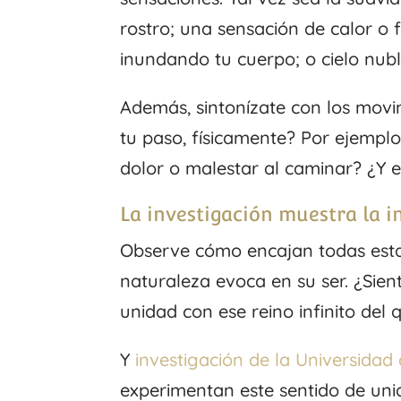
rostro; una sensación de calor o frí
inundando tu cuerpo; o cielo nub
Además, sintonízate con los mov
tu paso, físicamente? Por ejemplo
dolor o malestar al caminar? ¿Y 
La investigación muestra la i
Observe cómo encajan todas esta
naturaleza evoca en su ser. ¿Sie
unidad con ese reino infinito de
Y
investigación de la Universida
experimentan este sentido de uni