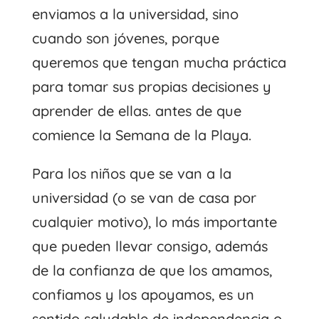
enviamos a la universidad, sino
cuando son jóvenes, porque
queremos que tengan mucha práctica
para tomar sus propias decisiones y
aprender de ellas. antes de que
comience la Semana de la Playa.
Para los niños que se van a la
universidad (o se van de casa por
cualquier motivo), lo más importante
que pueden llevar consigo, además
de la confianza de que los amamos,
confiamos y los apoyamos, es un
sentido saludable de independencia o