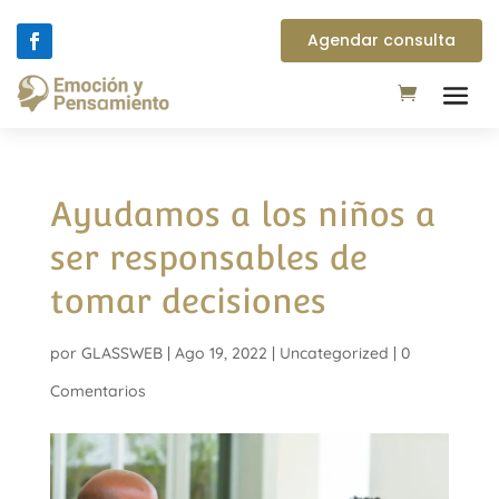
Agendar consulta
Ayudamos a los niños a
ser responsables de
tomar decisiones
por
GLASSWEB
|
Ago 19, 2022
|
Uncategorized
|
0
Comentarios