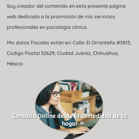
Soy creador del contenido en esta presente página
web dedicada a la promoción de mis servicios
profesionales en psicologia clinica.
Mis datos Fiscales están en: Calle: El Orranteño #5813,
Codigo Postal 32629, Ciudad Juárez, Chihuahua,
México
Consulta Online desde la comodidad de tu
hogar