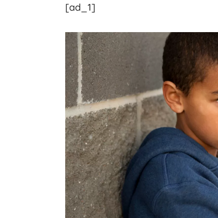
[ad_1]