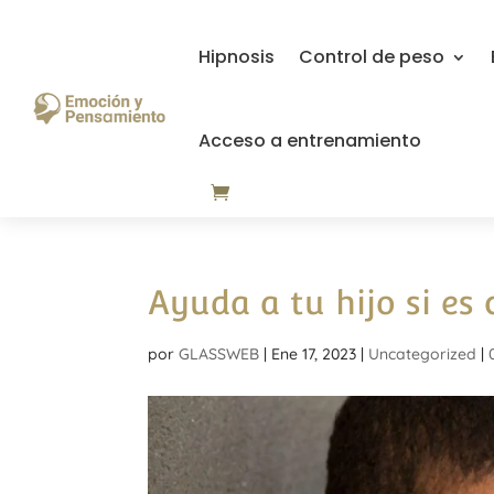
Hipnosis
Control de peso
Acceso a entrenamiento
Ayuda a tu hijo si e
por
GLASSWEB
|
Ene 17, 2023
|
Uncategorized
|