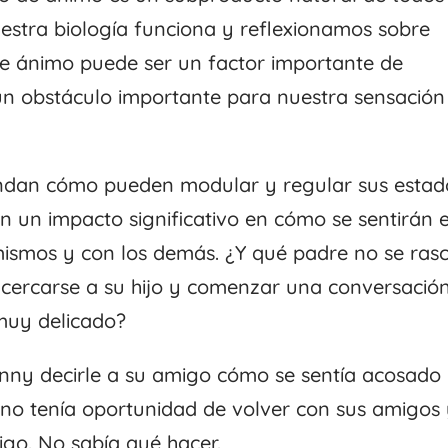
estra biología funciona y reflexionamos sobre
 de ánimo puede ser un factor importante de
un obstáculo importante para nuestra sensación
endan cómo pueden modular y regular sus estad
n un impacto significativo en cómo se sentirán 
 mismos y con los demás. ¿Y qué padre no se ras
ercarse a su hijo y comenzar una conversació
muy delicado?
nny decirle a su amigo cómo se sentía acosado
e no tenía oportunidad de volver con sus amigos
go. No sabía qué hacer.