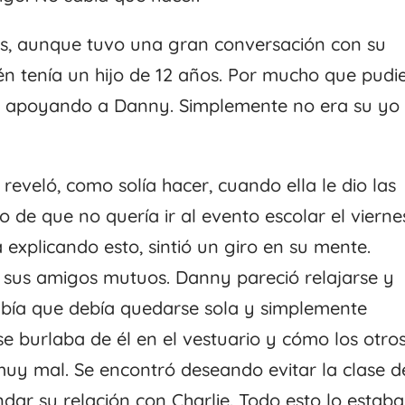
os, aunque tuvo una gran conversación con su
n tenía un hijo de 12 años. Por mucho que pudi
ró apoyando a Danny. Simplemente no era su yo
eveló, como solía hacer, cuando ella le dio las
o de que no quería ir al evento escolar el vierne
 explicando esto, sintió un giro en su mente.
 sus amigos mutuos. Danny pareció relajarse y
bía que debía quedarse sola y simplemente
se burlaba de él en el vestuario y cómo los otro
ó muy mal. Se encontró deseando evitar la clase d
ar su relación con Charlie. Todo esto lo estaba