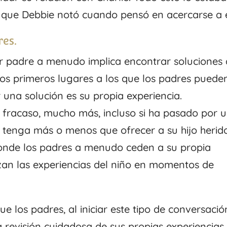
o que Debbie notó cuando pensó en acercarse a é
res.
er padre a menudo implica encontrar soluciones 
los primeros lugares a los que los padres puede
una solución es su propia experiencia.
 fracaso, mucho más, incluso si ha pasado por 
ue tenga más o menos que ofrecer a su hijo herid
 donde los padres a menudo ceden a su propia
izan las experiencias del niño en momentos de
los padres, al iniciar este tipo de conversació
a revisión cuidadosa de sus propias experiencias