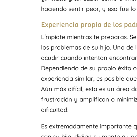
haciendo sentir peor, y eso fue l
Experiencia propia de los pad
Límpiate mientras te preparas. S
los problemas de su hijo. Uno de 
acudir cuando intentan encontrar 
Dependiendo de su propio éxito o
experiencia similar, es posible q
Aún más difícil, esta es un área
frustración y amplifican o minim
dificultad.
Es extremadamente importante que 
con su hijo, dirijan su mente a un