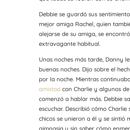
Debbie se guardó sus sentimient
mejor amiga Rachel, quien tambié
alejarse de su amiga, se encont
extravagante habitual.
Unas noches más tarde, Danny le r
buenas noches. Dijo sobre el hech
por la noche. Mientras continuaba
amistad
con Charlie y algunos de
comenzó a hablar más. Debbie sa
escuchar. Describió cómo Charlie 
chicos se unieron a él y se sinti
gimnasia y sin saber cómo enmend