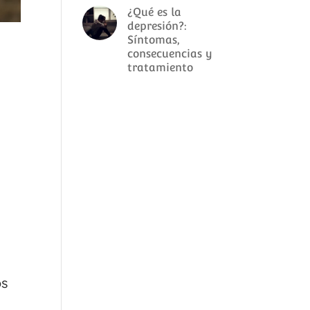
¿Qué es la
depresión?:
Síntomas,
consecuencias y
tratamiento
s
os