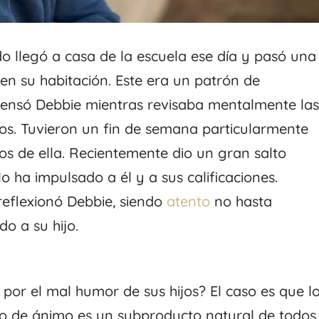
 llegó a casa de la escuela ese día y pasó una
en su habitación. Este era un patrón de
ensó Debbie mientras revisaba mentalmente la
ños. Tuvieron un fin de semana particularmente
s de ella. Recientemente dio un gran salto
o ha impulsado a él y a sus calificaciones.
eflexionó Debbie, siendo
atento
no hasta
o a su hijo.
or el mal humor de sus hijos? El caso es que l
do de ánimo es un subproducto natural de todos