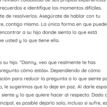
recuerdos e identifique los momentos difíciles.
te de resolverlos. Asegúrate de hablar con tu
te, contigo mismo. La única forma en que puede
 encontrar a su hijo donde sienta lo que está
e usted y lo que tiene ella.
a su hijo. “Danny, veo que realmente te has
 pregunto cómo estás». Dependiendo de cómo
ción para reducir la pregunta a lo que siente p
, le sugerimos que lo deje en paz. Al darle espa
siente y lo que quiere hacer al respecto. Dado 
cipal, es posible dejarlo solo, incluso si sufre, e