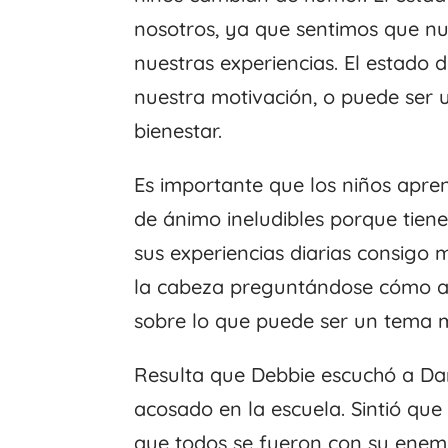
nosotros, ya que sentimos que nu
nuestras experiencias. El estado
nuestra motivación, o puede ser 
bienestar.
Es importante que los niños apr
de ánimo ineludibles porque tiene
sus experiencias diarias consigo
la cabeza preguntándose cómo ac
sobre lo que puede ser un tema 
Resulta que Debbie escuchó a Da
acosado en la escuela. Sintió qu
que todos se fueron con su enemi