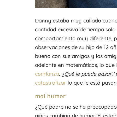
Danny estaba muy callado cuando
cantidad excesiva de tiempo solo 
comportamiento muy diferente, p
observaciones de su hijo de 12 a
bueno con sus amigos y los amigo
adelante en matemáticas, lo que l
confianza
.
¿Qué le puede pasar?
r
catastrofizar
lo que le está pasand
mal humor
¿Qué padre no se ha preocupado p
niños cambian de humor. El esta