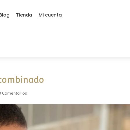
Blog
Tienda
Mi cuenta
s combinado
0 Comentarios