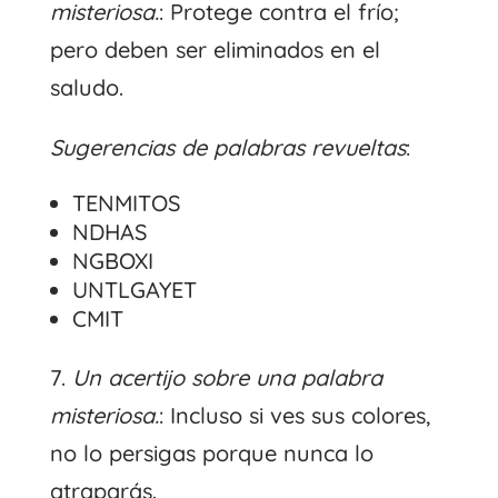
misteriosa.
: Protege contra el frío;
pero deben ser eliminados en el
saludo.
Sugerencias de palabras revueltas
:
TENMITOS
NDHAS
NGBOXI
UNTLGAYET
CMIT
7.
Un acertijo sobre una palabra
misteriosa.
: Incluso si ves sus colores,
no lo persigas porque nunca lo
atraparás.