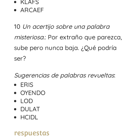
KLAFS
ARCAEF
10
Un acertijo sobre una palabra
misteriosa.
: Por extraño que parezca,
sube pero nunca baja. ¿Qué podría
ser?
Sugerencias de palabras revueltas
:
ERIS
OYENDO
LOD
DULAT
HCIDL
respuestas