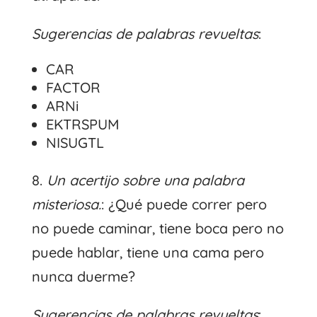
Sugerencias de palabras revueltas
:
CAR
FACTOR
ARNi
EKTRSPUM
NISUGTL
8.
Un acertijo sobre una palabra
misteriosa.
: ¿Qué puede correr pero
no puede caminar, tiene boca pero no
puede hablar, tiene una cama pero
nunca duerme?
Sugerencias de palabras revueltas
: