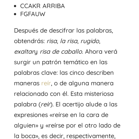
CCAKR ARRIBA
FGFAUW
Después de descifrar las palabras,
obtendrás:
risa
,
la risa
,
rugido
,
exaltar
y
risa de caballo
. Ahora verá
surgir un patrón temático en las
palabras clave: las cinco describen
maneras
reír
, o de alguna manera
relacionado con él. Esta misteriosa
palabra (
reír
). El acertijo alude a las
expresiones «reírse en la cara de
alguien» y «reírse por el otro lado de
la boca», es decir, respectivamente,