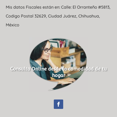
Mis datos Fiscales están en: Calle: El Orranteño #5813,
Codigo Postal 32629, Ciudad Juárez, Chihuahua,
México
Consulta Online desde la comodidad de tu
hogar