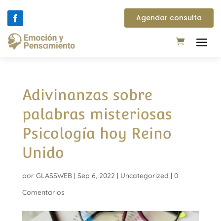
Agendar consulta
Adivinanzas sobre
palabras misteriosas
Psicología hoy Reino
Unido
por
GLASSWEB
|
Sep 6, 2022
|
Uncategorized
|
0
Comentarios