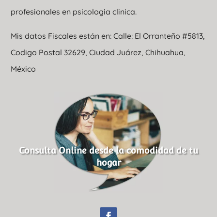
profesionales en psicologia clinica.
Mis datos Fiscales están en: Calle: El Orranteño #5813,
Codigo Postal 32629, Ciudad Juárez, Chihuahua,
México
Consulta Online desde la comodidad de tu
hogar