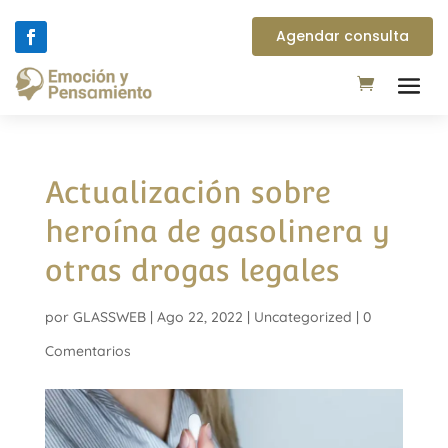
Agendar consulta
Actualización sobre
heroína de gasolinera y
otras drogas legales
por
GLASSWEB
|
Ago 22, 2022
|
Uncategorized
|
0
Comentarios