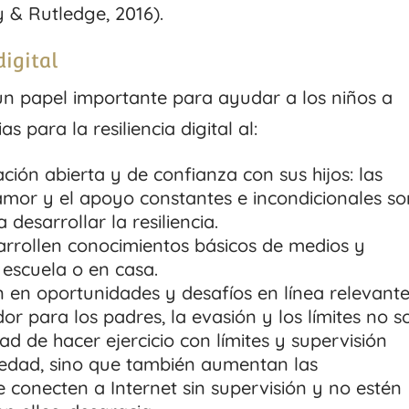
 & Rutledge, 2016).
digital
 papel importante para ayudar a los niños a
s para la resiliencia digital al:
ción abierta y de confianza con sus hijos: las
amor y el apoyo constantes e incondicionales so
desarrollar la resiliencia.
arrollen conocimientos básicos de medios y
a escuela o en casa.
n en oportunidades y desafíos en línea relevante
dor para los padres, la evasión y los límites no s
ad de hacer ejercicio con límites y supervisión
 edad, sino que también aumentan las
e conecten a Internet sin supervisión y no estén