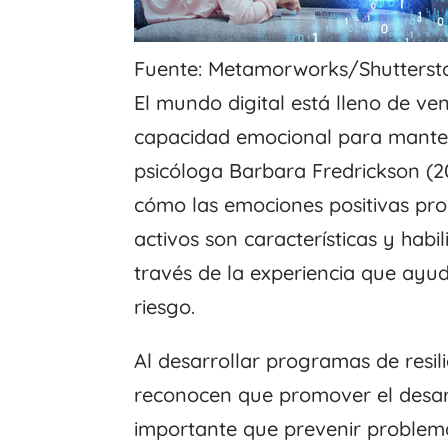
Fuente: Metamorworks/Shutterst
El mundo digital está lleno de ven
capacidad emocional para mantene
psicóloga Barbara Fredrickson (20
cómo las emociones positivas prop
activos son características y hab
través de la experiencia que ayud
riesgo.
Al desarrollar programas de resil
reconocen que promover el desar
importante que prevenir problema