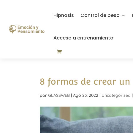
Hipnosis
Control de peso
Acceso a entrenamiento
8 formas de crear un 
por
GLASSWEB
|
Ago 23, 2022
|
Uncategorized