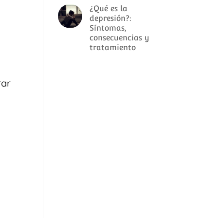
¿Qué es la
depresión?:
Síntomas,
consecuencias y
tratamiento
rar
a