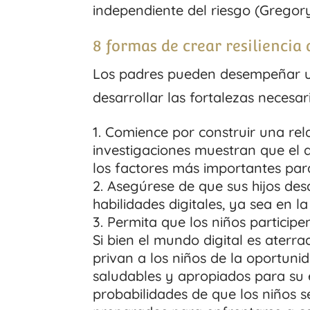
independiente del riesgo (Gregory
8 formas de crear resiliencia 
Los padres pueden desempeñar un
desarrollar las fortalezas necesaria
Comience por construir una rela
investigaciones muestran que el 
los factores más importantes para 
Asegúrese de que sus hijos des
habilidades digitales, ya sea en l
Permita que los niños participe
Si bien el mundo digital es aterra
privan a los niños de la oportunid
saludables y apropiados para su
probabilidades de que los niños s