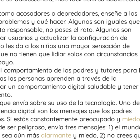
 como acosadores o depredadores, enseñe a los
 problemas y qué hacer. Algunos son iguales que
to responsable, no pases el rato. Algunos son
ar usuarios y actualizar la configuración de
lo les da a los niños una mayor sensación de
ue no tienen que lidiar solos con circunstancias
poyo.
l comportamiento de los padres y tutores para 
Todas las personas aprenden a través de la
ar un comportamiento digital saludable y tener
nto.
que envía sobre su uso de la tecnología. Uno de
iliencia digital son los mensajes que los padres
ños. Si estás constantemente preocupado y
mied
e ser peligroso, envía tres mensajes: 1) el mund
ño sea aún más
alarmante
y miedo, 2) no crees q