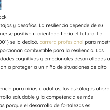
ock
tajas y desafíos. La resiliencia depende de su
rse positivo y orientado hacia el futuro. La
01) se la dedicó.
carrera profesional
para most
orcionan combustible para la resiliencia. Los
ilidades cognitivas y emocionales desarrolladas 
an a proteger a un niño de situaciones de alto
iencia para niños y adultos, los psicólogos ahora
rollo saludable y la competencia es más
s porque el desarrollo de fortalezas es