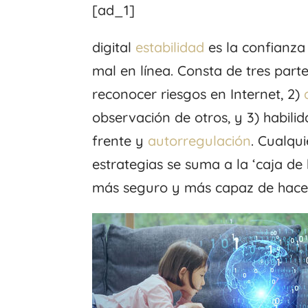
[ad_1]
digital
estabilidad
es la confianza
mal en línea. Consta de tres part
reconocer riesgos en Internet, 2)
observación de otros, y 3) habil
frente y
autorregulación
. Cualqu
estrategias se suma a la ‘caja de 
más seguro y más capaz de hacer 