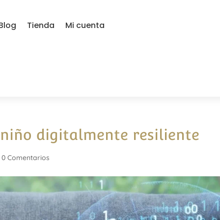
Blog
Tienda
Mi cuenta
niño digitalmente resiliente
|
0 Comentarios