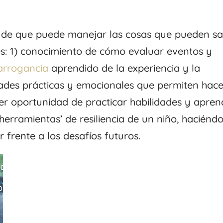
 de que puede manejar las cosas que pueden sal
es: 1) conocimiento de cómo evaluar eventos y
arrogancia
aprendido de la experiencia y la
idades prácticas y emocionales que permiten hace
ier oportunidad de practicar habilidades y apren
herramientas’ de resiliencia de un niño, haciénd
frente a los desafíos futuros.