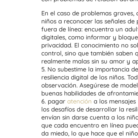
En el caso de problemas graves,
niños a reconocer las señales de
fuera de línea: encuentra un adul
digitales, como informar y bloque
privacidad. El conocimiento no so
control, sino que también saben q
realmente malas sin su amor y a
No subestime la importancia de
resiliencia digital de los niños. 
observación. Asegúrese de model
buenas habilidades de afrontamie
pagar
atención
a los mensajes 
los desafíos de desarrollar la res
envían sin darse cuenta a los ni
que cada encuentro en línea pued
da miedo, lo que hace que el ni