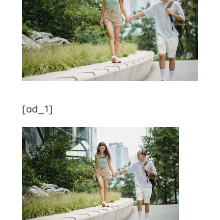
[ad_1]