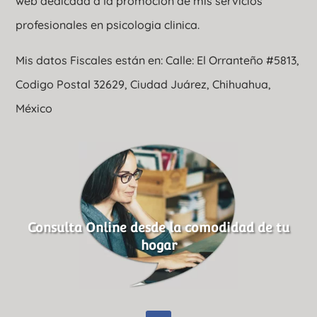
web dedicada a la promoción de mis servicios
profesionales en psicologia clinica.
Mis datos Fiscales están en: Calle: El Orranteño #5813,
Codigo Postal 32629, Ciudad Juárez, Chihuahua,
México
Consulta Online desde la comodidad de tu
hogar