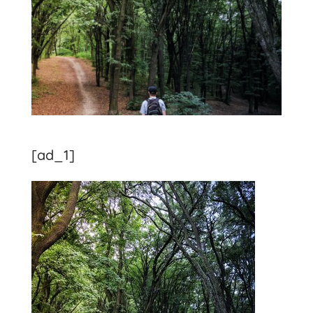
[ad_1]