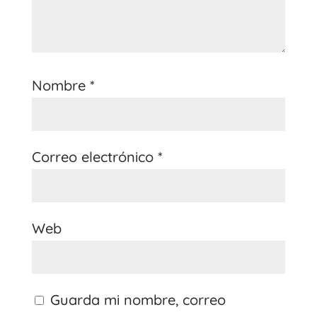
Nombre
*
Correo electrónico
*
Web
Guarda mi nombre, correo