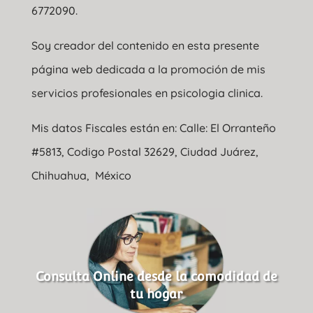
6772090.
Soy creador del contenido en esta presente
página web dedicada a la promoción de mis
servicios profesionales en psicologia clinica.
Mis datos Fiscales están en: Calle: El Orranteño
#5813, Codigo Postal 32629, Ciudad Juárez,
Chihuahua, México
Consulta Online desde la comodidad de
tu hogar