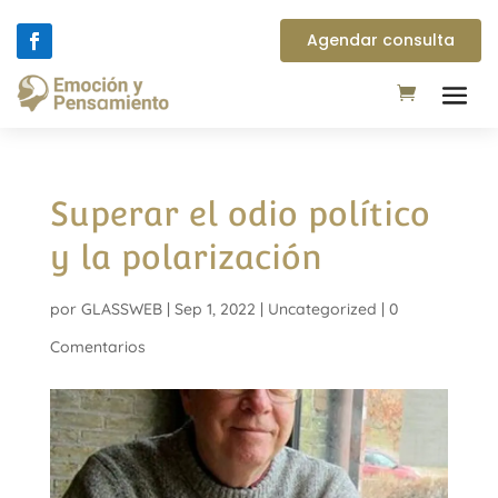
Agendar consulta
Superar el odio político
y la polarización
por
GLASSWEB
|
Sep 1, 2022
|
Uncategorized
|
0
Comentarios