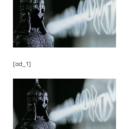
[ad_1]