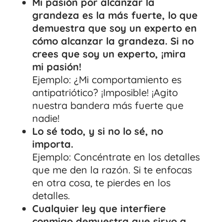
Mi pasión por alcanzar la
grandeza es la más fuerte, lo que
demuestra que soy un experto en
cómo alcanzar la grandeza. Si no
crees que soy un experto, ¡mira
mi pasión!
Ejemplo: ¿Mi comportamiento es
antipatriótico? ¡Imposible! ¡Agito
nuestra bandera más fuerte que
nadie!
Lo sé todo, y si no lo sé, no
importa.
Ejemplo: Concéntrate en los detalles
que me den la razón. Si te enfocas
en otra cosa, te pierdes en los
detalles.
Cualquier ley que interfiere
conmigo demuestra que sirvo a