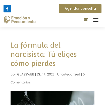
Agendar consulta
La fórmula del
narcisista: Tú eliges
cómo pierdes
por
GLASSWEB
|
Dic 14, 2022
|
Uncategorized
|
0
Comentarios