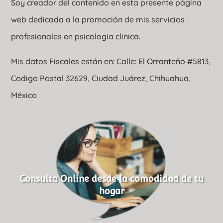
Soy creador del contenido en esta presente página
web dedicada a la promoción de mis servicios
profesionales en psicologia clinica.
Mis datos Fiscales están en: Calle: El Orranteño #5813,
Codigo Postal 32629, Ciudad Juárez, Chihuahua,
México
Consulta Online desde la comodidad de tu
hogar