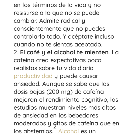
en los términos de la vida y no
resistirse a lo que no se puede
cambiar. Admite radical y
conscientemente que no puedes
controlarlo todo. Y acéptate incluso
cuando no te sientas aceptado.
El café y el alcohol te mienten
. La
cafeína crea expectativas poco
realistas sobre tu vida diaria
productividad
y puede causar
ansiedad. Aunque se sabe que las
dosis bajas (200 mg) de cafeína
mejoran el rendimiento cognitivo, los
estudios muestran niveles más altos
de ansiedad en los bebedores
moderados y altos de cafeína que en
2
los abstemios.
Alcohol
es un