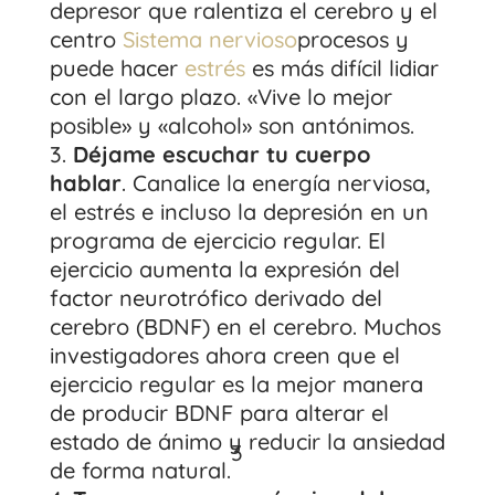
depresor que ralentiza el cerebro y el
centro
Sistema nervioso
procesos y
puede hacer
estrés
es más difícil lidiar
con el largo plazo. «Vive lo mejor
posible» y «alcohol» son antónimos.
Déjame escuchar tu cuerpo
hablar
. Canalice la energía nerviosa,
el estrés e incluso la depresión en un
programa de ejercicio regular. El
ejercicio aumenta la expresión del
factor neurotrófico derivado del
cerebro (BDNF) en el cerebro. Muchos
investigadores ahora creen que el
ejercicio regular es la mejor manera
de producir BDNF para alterar el
estado de ánimo y reducir la ansiedad
3
de forma natural.