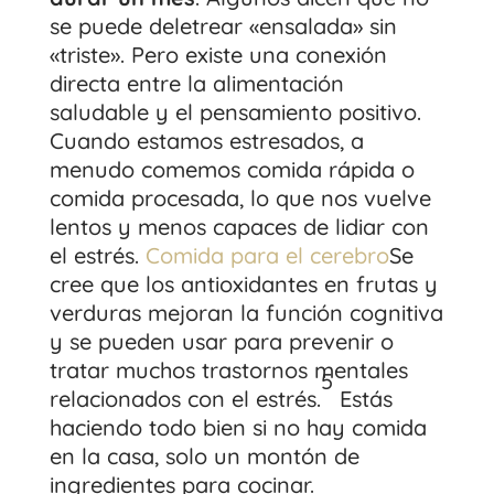
se puede deletrear «ensalada» sin
«triste». Pero existe una conexión
directa entre la alimentación
saludable y el pensamiento positivo.
Cuando estamos estresados, a
menudo comemos comida rápida o
comida procesada, lo que nos vuelve
lentos y menos capaces de lidiar con
el estrés.
Comida para el cerebro
Se
cree que los antioxidantes en frutas y
verduras mejoran la función cognitiva
y se pueden usar para prevenir o
tratar muchos trastornos mentales
5
relacionados con el estrés.
Estás
haciendo todo bien si no hay comida
en la casa, solo un montón de
ingredientes para cocinar.