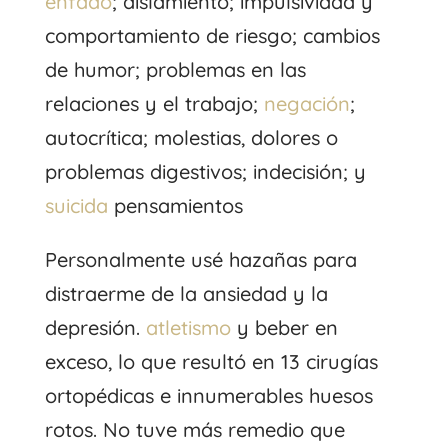
enfado
; aislamiento; impulsividad y
comportamiento de riesgo; cambios
de humor; problemas en las
relaciones y el trabajo;
negación
;
autocrítica; molestias, dolores o
problemas digestivos; indecisión; y
suicida
pensamientos
Personalmente usé hazañas para
distraerme de la ansiedad y la
depresión.
atletismo
y beber en
exceso, lo que resultó en 13 cirugías
ortopédicas e innumerables huesos
rotos. No tuve más remedio que