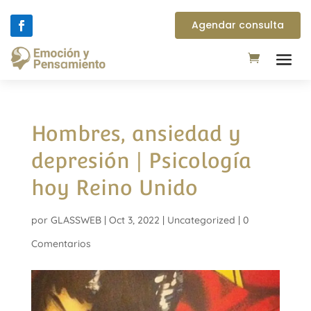
Agendar consulta
Hombres, ansiedad y
depresión | Psicología
hoy Reino Unido
por
GLASSWEB
|
Oct 3, 2022
|
Uncategorized
|
0
Comentarios