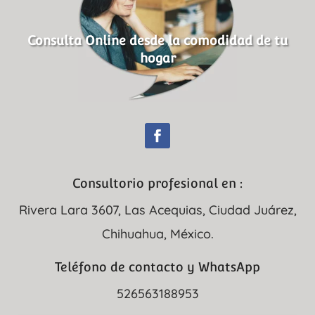
Consulta Online desde la comodidad de tu
hogar
Consultorio profesional en :
Rivera Lara 3607, Las Acequias, Ciudad Juárez,
Chihuahua, México.
Teléfono de contacto y WhatsApp
526563188953