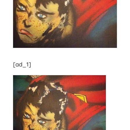
[ad_1]