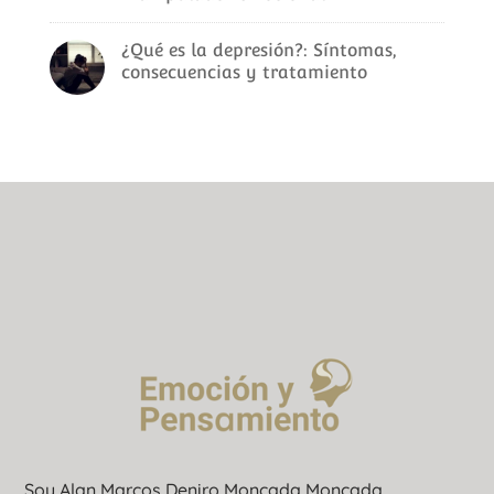
¿Qué es la depresión?: Síntomas,
consecuencias y tratamiento
Soy Alan Marcos Deniro Moncada Moncada,