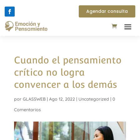
Agendar consulta
Cuando el pensamiento
crítico no logra
convencer a los demás
por
GLASSWEB
|
Ago 12, 2022
|
Uncategorized
|
0
Comentarios