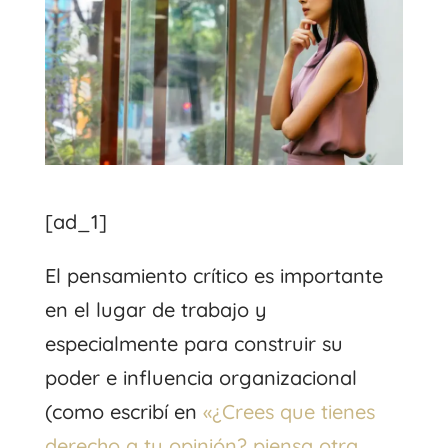
[ad_1]
El pensamiento crítico es importante
en el lugar de trabajo y
especialmente para construir su
poder e influencia organizacional
(como escribí en
«¿Crees que tienes
derecho a tu opinión? piensa otra