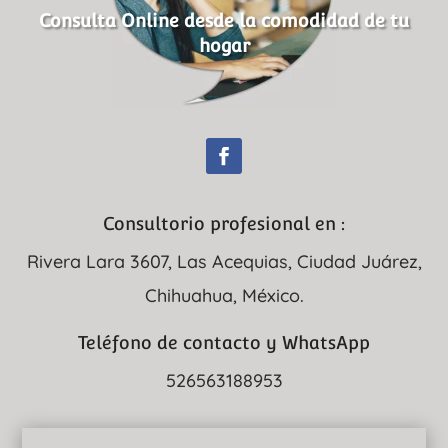
Consulta Online desde la comodidad de tu
hogar
Consultorio profesional en :
Rivera Lara 3607, Las Acequias, Ciudad Juárez,
Chihuahua, México.
Teléfono de contacto y WhatsApp
526563188953